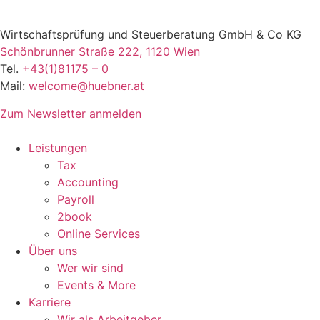
Wirtschaftsprüfung und Steuerberatung GmbH & Co KG
Schönbrunner Straße 222, 1120 Wien
Tel.
+43(1)81175 – 0
Mail:
welcome@huebner.at
Zum Newsletter anmelden
Leistungen
Tax
Accounting
Payroll
2book
Online Services
Über uns
Wer wir sind
Events & More
Karriere
Wir als Arbeitgeber