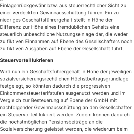
Einlagenrückgewähr bzw. aus steuerrechtlicher Sicht zu
einer verdeckten Gewinnausschüttung führen. Ein zu
niedriges Geschäftsführergehalt stellt in Höhe der
Differenz zur Höhe eines fremdüblichen Gehalts eine
steuerlich unbeachtliche Nutzungseinlage dar, die weder
zu fiktiven Einnahmen auf Ebene des Gesellschafters noch
zu fiktiven Ausgaben auf Ebene der Gesellschaft führt.
Steuervorteil lukrieren
Wird nun ein Geschäftsführergehalt in Höhe der jeweiligen
sozialversicherungsrechtlichen Höchstbeitragsgrundlage
festgelegt, so könnten dadurch die progressiven
Einkommensteuertarifstufen ausgenutzt werden und im
Vergleich zur Besteuerung auf Ebene der GmbH mit
nachfolgender Gewinnausschüttung an den Gesellschafter
ein Steuervorteil lukriert werden. Zudem können dadurch
die höchstmöglichen Pensionsbeiträge an die
Sozialversicherung geleistet werden, die wiederum beim