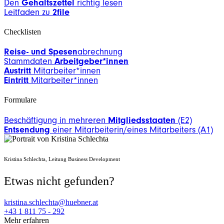
Den
Gehaltszettel
richtig lesen
Leitfaden zu
2file
Checklisten
Reise- und Spesen
abrechnung
Stammdaten
Arbeitgeber*innen
Austritt
Mitarbeiter*innen
Eintritt
Mitarbeiter*innen
Formulare
Beschäftigung in mehreren
Mitgliedsstaaten
(E2)
Entsendung
einer Mitarbeiterin/eines Mitarbeiters (A1)
Kristina Schlechta, Leitung Business Development
Etwas nicht gefunden?
kristina.schlechta@huebner.at
+43 1 811 75 - 292
Mehr erfahren