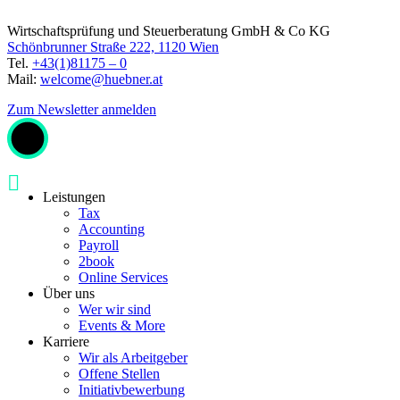
Wirtschaftsprüfung und Steuerberatung GmbH & Co KG
Schönbrunner Straße 222, 1120 Wien
Tel.
+43(1)81175 – 0
Mail:
welcome@huebner.at
Zum Newsletter anmelden
Leistungen
Tax
Accounting
Payroll
2book
Online Services
Über uns
Wer wir sind
Events & More
Karriere
Wir als Arbeitgeber
Offene Stellen
Initiativbewerbung