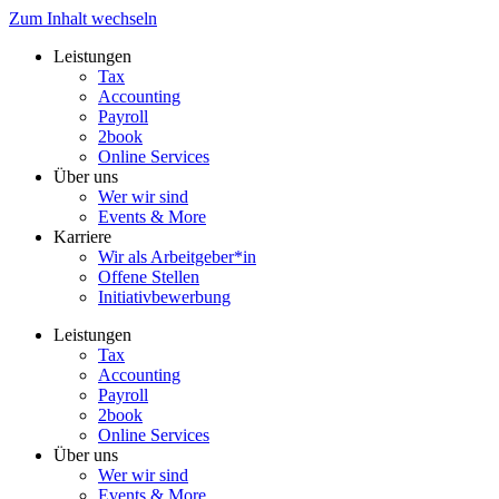
Zum Inhalt wechseln
Leistungen
Tax
Accounting
Payroll
2book
Online Services
Über uns
Wer wir sind
Events & More
Karriere
Wir als Arbeitgeber*in
Offene Stellen
Initiativbewerbung
Leistungen
Tax
Accounting
Payroll
2book
Online Services
Über uns
Wer wir sind
Events & More