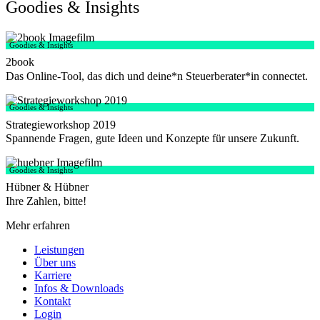
Goodies & Insights
Goodies & Insights
2book
Das Online-Tool, das dich und deine*n Steuerberater*in connectet.
Goodies & Insights
Strategieworkshop 2019
Spannende Fragen, gute Ideen und Konzepte für unsere Zukunft.
Goodies & Insights
Hübner & Hübner
Ihre Zahlen, bitte!
Mehr erfahren
Leistungen
Über uns
Karriere
Infos & Downloads
Kontakt
Login