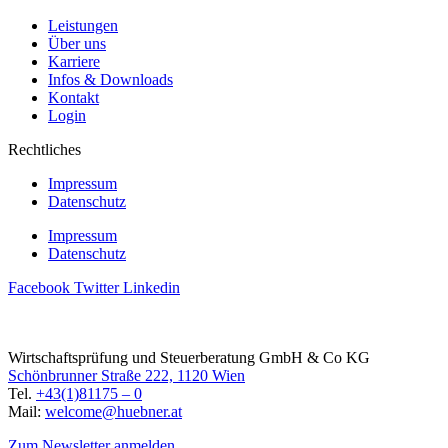
Leistungen
Über uns
Karriere
Infos & Downloads
Kontakt
Login
Rechtliches
Impressum
Datenschutz
Impressum
Datenschutz
Facebook
Twitter
Linkedin
Wirtschaftsprüfung und Steuerberatung GmbH & Co KG
Schönbrunner Straße 222, 1120 Wien
Tel.
+43(1)81175 – 0
Mail:
welcome@huebner.at
Zum Newsletter anmelden