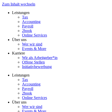
Zum Inhalt wechseln
Leistungen
Tax
Accounting
Payroll
2book
Online Services
Über uns
Wer wir sind
Events & More
Karriere
Wir als Arbeitgeber*in
Offene Stellen
Initiativbewerbung
Leistungen
Tax
Accounting
Payroll
2book
Online Services
Über uns
Wer wir sind
Events & More