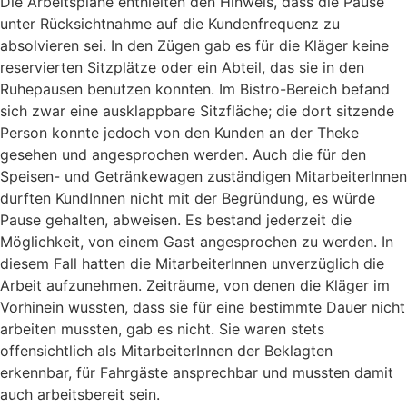
Die Arbeitspläne enthielten den Hinweis, dass die Pause
unter Rücksichtnahme auf die Kundenfrequenz zu
absolvieren sei. In den Zügen gab es für die Kläger keine
reservierten Sitzplätze oder ein Abteil, das sie in den
Ruhepausen benutzen konnten. Im Bistro-Bereich befand
sich zwar eine ausklappbare Sitzfläche; die dort sitzende
Person konnte jedoch von den Kunden an der Theke
gesehen und angesprochen werden. Auch die für den
Speisen- und Getränkewagen zuständigen MitarbeiterInnen
durften KundInnen nicht mit der Begründung, es würde
Pause gehalten, abweisen. Es bestand jederzeit die
Möglichkeit, von einem Gast angesprochen zu werden. In
diesem Fall hatten die MitarbeiterInnen unverzüglich die
Arbeit aufzunehmen. Zeiträume, von denen die Kläger im
Vorhinein wussten, dass sie für eine bestimmte Dauer nicht
arbeiten mussten, gab es nicht. Sie waren stets
offensichtlich als MitarbeiterInnen der Beklagten
erkennbar, für Fahrgäste ansprechbar und mussten damit
auch arbeitsbereit sein.