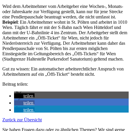
Wird dem Arbeitnehmer vom Arbeitgeber eine Wochen-, Monats-
oder Jahreskarte zur Verfügung gestellt, kann nur für jene Strecke
eine Pendlerpauschale beantragt werden, die nicht umfasst ist.
Beispiel
: Ein Arbeitnehmer wohnt in St. Pölten und arbeitet in 1010
Wien. Täglich fährt er mit der S-Bahn nach Wien Hütteldorf und
dann mit der U-Bahnlinie 4 ins Zentrum. Der Arbeitgeber stellt dem
Arbeitnehmer ein „Öffi-Ticket“ für Wien, nicht jedoch für
Niederösterreich zur Verfügung. Der Arbeitnehmer kann daher das
Pendlerpauschale von St. Pölten bis zur ersten möglichen
Einstiegstelle im Geltungsbereich des „Öffi-Tickets“ für Wien
(Stadtgrenze Haltestelle Purkersdorf Sanatorium) geltend machen.
Gut zu wissen: Ein automatischer arbeitsrechtlicher Anspruch von
Arbeitnehmern auf ein „Öffi-Ticket“ besteht nicht.
Beitrag teilen:
teilen
teilen
teilen
Zurück zur Übersicht
Sie haben Fragen dazu oder zu ähnlichen Themen? Wir sind gerne