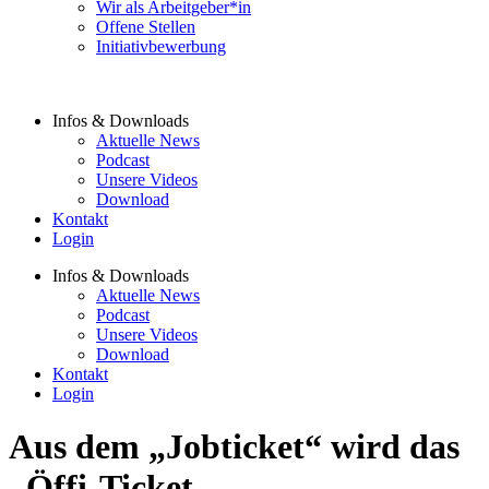
Wir als Arbeitgeber*in
Offene Stellen
Initiativbewerbung
Infos & Downloads
Aktuelle News
Podcast
Unsere Videos
Download
Kontakt
Login
Infos & Downloads
Aktuelle News
Podcast
Unsere Videos
Download
Kontakt
Login
Aus dem „Jobticket“ wird das
„Öffi-Ticket