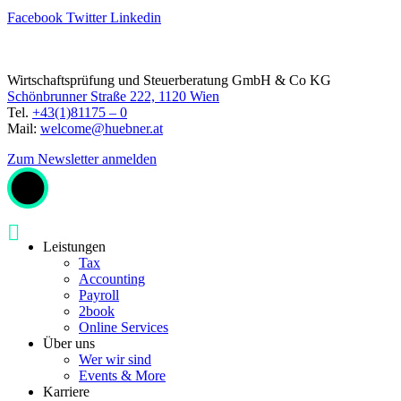
Facebook
Twitter
Linkedin
Wirtschaftsprüfung und Steuerberatung GmbH & Co KG
Schönbrunner Straße 222, 1120 Wien
Tel.
+43(1)81175 – 0
Mail:
welcome@huebner.at
Zum Newsletter anmelden
Leistungen
Tax
Accounting
Payroll
2book
Online Services
Über uns
Wer wir sind
Events & More
Karriere