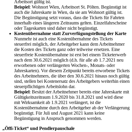
Arbeitsort gültig ist.
Beispiel
: Wohnort Wien, Arbeitsort St. Pölten. Begünstigt ist
auch die Jahreskarte in Wien, da sie am Wohnort gültig ist.
Die Begünstigung setzt voraus, dass die Tickets für Fahrten
innerhalb eines längeren Zeitraums gelten. Einzelfahrscheine
oder Tageskarten sind daher nicht begünstigt.
Kostenübernahme statt Zurverfügungstellung der Karte
Nunmehr ist auch eine Kostenübernahme des Tickets
steuerfrei möglich, der Arbeitgeber kann dem Arbeitnehmer
die Kosten des Tickets ganz oder teilweise ersetzen. Eine
steuerfreie Kostenübernahme ist erst bei einem Ticketerwerb
nach dem 30.6.2021 möglich (d.h. für alle ab 1.7.2021 neu
erworbenen oder verlängerten Wochen-, Monats- oder
Jahreskarten). Vor diesem Zeitpunkt bereits erworbene Tickets
des Arbeitnehmers, die über den 30.6.2021 hinaus noch gültig
sind, stellen bei Kostenersatz des Arbeitgebers weiterhin einen
steuerpflichtigen Arbeitslohn dar.
Beispiel
: Besitzt der Arbeitnehmer bereits eine Jahreskarte mit
Gültigkeitszeitraum 1.9.2020 bis 31.8.2021 und wird diese
mit Wirksamkeit ab 1.9.2021 verlängert, ist die
Kostenübernahme durch den Arbeitgeber ab der Verlängerung
begünstigt. Für Juli und August 2021 kann keine
Begünstigung in Anspruch genommen werden.
„Öffi-Ticket“ und Pendlerpauschale