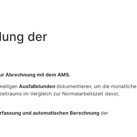
lung der
n zur Abrechnung mit dem AMS.
weiligen
Ausfallstunden
dokumentieren, um die monatliche
eitraums im Vergleich zur Normalarbeitszeit davor,
 Erfassung und automatischen Berechnung
der