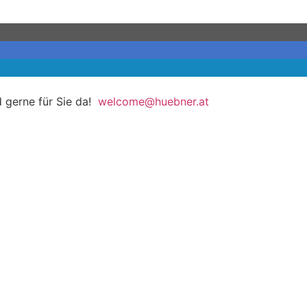
 gerne für Sie da!
welcome@huebner.at