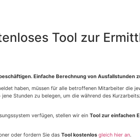
enloses Tool zur Ermitt
eit beschäftigen. Einfache Berechnung von Ausfallstunde
ldet haben, müssen für alle betroffenen Mitarbeiter die je
jene Stunden zu belegen, um die während des Kurzarbeitsz
ssungssystem verfügen, stellen wir ein
Tool zur einfachen
bner oder fordern Sie das
Tool kostenlos
gleich hier an
.