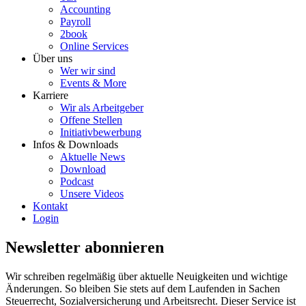
Accounting
Payroll
2book
Online Services
Über uns
Wer wir sind
Events & More
Karriere
Wir als Arbeitgeber
Offene Stellen
Initiativbewerbung
Infos & Downloads
Aktuelle News
Download
Podcast
Unsere Videos
Kontakt
Login
Newsletter abonnieren
Wir schreiben regelmäßig über aktuelle Neuigkeiten und wichtige
Änderungen. So bleiben Sie stets auf dem Laufenden in Sachen
Steuerrecht, Sozialversicherung und Arbeitsrecht. Dieser Service ist