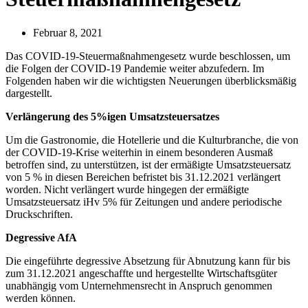
Februar 8, 2021
Das COVID-19-Steuermaßnahmengesetz wurde beschlossen, um
die Folgen der COVID-19 Pandemie weiter abzufedern. Im
Folgenden haben wir die wichtigsten Neuerungen überblicksmäßig
dargestellt.
Verlängerung des 5%igen Umsatzsteuersatzes
Um die Gastronomie, die Hotellerie und die Kulturbranche, die von
der COVID-19-Krise weiterhin in einem besonderen Ausmaß
betroffen sind, zu unterstützen, ist der ermäßigte Umsatzsteuersatz
von 5 % in diesen Bereichen befristet bis 31.12.2021 verlängert
worden. Nicht verlängert wurde hingegen der ermäßigte
Umsatzsteuersatz iHv 5% für Zeitungen und andere periodische
Druckschriften.
Degressive AfA
Die eingeführte degressive Absetzung für Abnutzung kann für bis
zum 31.12.2021 angeschaffte und hergestellte Wirtschaftsgüter
unabhängig vom Unternehmensrecht in Anspruch genommen
werden können.