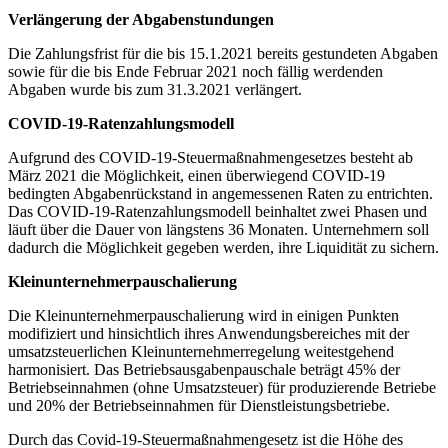
Verlängerung der Abgabenstundungen
Die Zahlungsfrist für die bis 15.1.2021 bereits gestundeten Abgaben
sowie für die bis Ende Februar 2021 noch fällig werdenden
Abgaben wurde bis zum 31.3.2021 verlängert.
COVID-19-Ratenzahlungsmodell
Aufgrund des COVID-19-Steuermaßnahmengesetzes besteht ab
März 2021 die Möglichkeit, einen überwiegend COVID-19
bedingten Abgabenrückstand in angemessenen Raten zu entrichten.
Das COVID-19-Ratenzahlungsmodell beinhaltet zwei Phasen und
läuft über die Dauer von längstens 36 Monaten. Unternehmern soll
dadurch die Möglichkeit gegeben werden, ihre Liquidität zu sichern.
Kleinunternehmerpauschalierung
Die Kleinunternehmerpauschalierung wird in einigen Punkten
modifiziert und hinsichtlich ihres Anwendungsbereiches mit der
umsatzsteuerlichen Kleinunternehmerregelung weitestgehend
harmonisiert. Das Betriebsausgabenpauschale beträgt 45% der
Betriebseinnahmen (ohne Umsatzsteuer) für produzierende Betriebe
und 20% der Betriebseinnahmen für Dienstleistungsbetriebe.
Durch das Covid-19-Steuermaßnahmengesetz ist die Höhe des