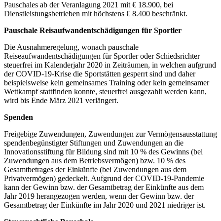
Pauschales ab der Veranlagung 2021 mit € 18.900, bei
Dienstleistungsbetrieben mit höchstens € 8.400 beschränkt.
Pauschale Reisaufwandentschädigungen für Sportler
Die Ausnahmeregelung, wonach pauschale
Reiseaufwandentschädigungen für Sportler oder Schiedsrichter
steuerfrei im Kalenderjahr 2020 in Zeiträumen, in welchen aufgrund
der COVID-19-Krise die Sportstätten gesperrt sind und daher
beispielsweise kein gemeinsames Training oder kein gemeinsamer
Wettkampf stattfinden konnte, steuerfrei ausgezahlt werden kann,
wird bis Ende März 2021 verlängert.
Spenden
Freigebige Zuwendungen, Zuwendungen zur Vermögensausstattung
spendenbegünstigter Stiftungen und Zuwendungen an die
Innovationsstiftung für Bildung sind mit 10 % des Gewinns (bei
Zuwendungen aus dem Betriebsvermögen) bzw. 10 % des
Gesamtbetrages der Einkünfte (bei Zuwendungen aus dem
Privatvermögen) gedeckelt. Aufgrund der COVID-19-Pandemie
kann der Gewinn bzw. der Gesamtbetrag der Einkünfte aus dem
Jahr 2019 herangezogen werden, wenn der Gewinn bzw. der
Gesamtbetrag der Einkünfte im Jahr 2020 und 2021 niedriger ist.