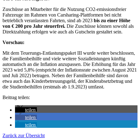
Zuschüsse an Mitarbeiter für die Nutzung CO2-emissionsfreier
Fahrzeuge im Rahmen von Carsharing-Plattformen bei nicht
betrieblich veranlassten Fahrten, sind ab 2023
bis zu einer Höhe
von € 200 pro Jahr steuerfrei.
Die Zuschüsse können sowohl als
Direktzahlung erfolgen wie auch als Gutschein gestaltet sein.
Vorschau:
Mit dem Teuerungs-Entlastungspaket III wurde weiter beschlossen,
die Familienbeihilfe und viele weitere Sozialleistungen künftig
automatisch an die Inflation anzupassen. Die Erhöhung für das Jahr
2023 wird
5,8%
(entspricht der Inflationsrate zwischen August 2021
und Juli 2022) betragen. Neben der Familienbeihilfe sind davon
etwa auch das Kinderbetreuungsgeld, der Kinderabsetzbetrag und
die Studienbeihilfen (erstmals ab 1.9.2023) umfasst.
Beitrag teilen:
teilen
teilen
teilen
Zurück zur Übersicht