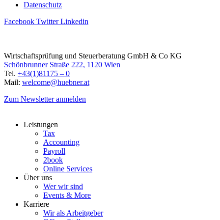
Datenschutz
Facebook
Twitter
Linkedin
Wirtschaftsprüfung und Steuerberatung GmbH & Co KG
Schönbrunner Straße 222, 1120 Wien
Tel.
+43(1)81175 – 0
Mail:
welcome@huebner.at
Zum Newsletter anmelden
Leistungen
Tax
Accounting
Payroll
2book
Online Services
Über uns
Wer wir sind
Events & More
Karriere
Wir als Arbeitgeber