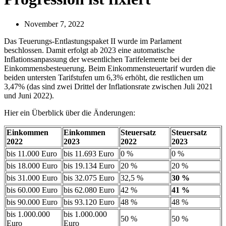
November 7, 2022
Das Teuerungs-Entlastungspaket II wurde im Parlament
beschlossen. Damit erfolgt ab 2023 eine automatische
Inflationsanpassung der wesentlichen Tarifelemente bei der
Einkommensbesteuerung. Beim Einkommensteuertarif wurden die
beiden untersten Tarifstufen um 6,3% erhöht, die restlichen um
3,47% (das sind zwei Drittel der Inflationsrate zwischen Juli 2021
und Juni 2022).
Hier ein Überblick über die Änderungen:
Einkommen
Einkommen
Steuersatz
Steuersatz
2022
2023
2022
2023
bis 11.000 Euro
bis 11.693 Euro
0 %
0 %
bis 18.000 Euro
bis 19.134 Euro
20 %
20 %
bis 31.000 Euro
bis 32.075 Euro
32,5 %
30 %
bis 60.000 Euro
bis 62.080 Euro
42 %
41 %
bis 90.000 Euro
bis 93.120 Euro
48 %
48 %
bis 1.000.000
bis 1.000.000
50 %
50 %
Euro
Euro