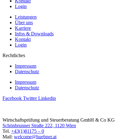
Kontakt
Login
Leistungen
Über uns
Karriere
Infos & Downloads
Kontakt
Login
Rechtliches
Impressum
Datenschutz
Impressum
Datenschutz
Facebook
Twitter
Linkedin
Wirtschaftsprüfung und Steuerberatung GmbH & Co KG
Schönbrunner Straße 222, 1120 Wien
Tel.
+43(1)81175 – 0
Mail:
welcome@huebner.at