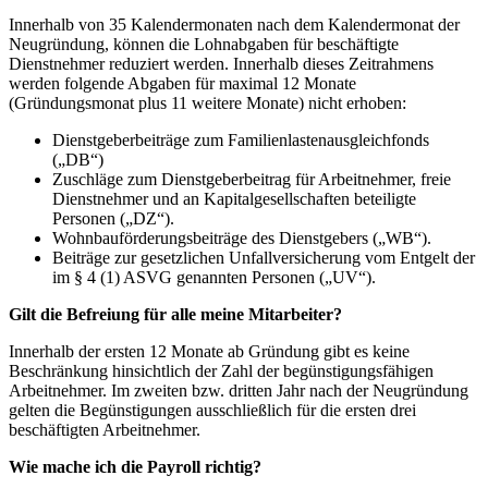
Innerhalb von 35 Kalendermonaten nach dem Kalendermonat der
Neugründung, können die Lohnabgaben für beschäftigte
Dienstnehmer reduziert werden. Innerhalb dieses Zeitrahmens
werden folgende Abgaben für maximal 12 Monate
(Gründungsmonat plus 11 weitere Monate) nicht erhoben:
Dienstgeberbeiträge zum Familienlastenausgleichfonds
(„DB“)
Zuschläge zum Dienstgeberbeitrag für Arbeitnehmer, freie
Dienstnehmer und an Kapitalgesellschaften beteiligte
Personen („DZ“).
Wohnbauförderungsbeiträge des Dienstgebers („WB“).
Beiträge zur gesetzlichen Unfallversicherung vom Entgelt der
im § 4 (1) ASVG genannten Personen („UV“).
Gilt die Befreiung für alle meine Mitarbeiter?
Innerhalb der ersten 12 Monate ab Gründung gibt es keine
Beschränkung hinsichtlich der Zahl der begünstigungsfähigen
Arbeitnehmer. Im zweiten bzw. dritten Jahr nach der Neugründung
gelten die Begünstigungen ausschließlich für die ersten drei
beschäftigten Arbeitnehmer.
Wie mache ich die Payroll richtig?