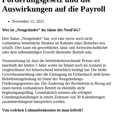
Auswirkungen auf die Payroll
November 15, 2021
Wer
ist
„Neugründer“ im Sinne des
NeuFöG
?
Den Status „Neugründer“ hat, wer eine zuvor noch nicht
vorhandene betriebliche Struktur im Rahmen eines Betriebes neu
schafft. Dies kann ein gewerblicher, land- und forstwirtschaftlicher
oder dem selbstständigen Erwerb dienender Betrieb sein.
Voraussetzung ist, dass die betriebsbeherrschende Person sich
innerhalb der letzten 5 Jahre weder im Inland noch im Ausland in
vergleichbarer Art beherrschend betrieblich betätigt hat. Die bloße
Gewerbeanmeldung oder die Eintragung im Firmenbuch stellt keine
Betriebsneugründung im Sinne des Neugründungs-
Förderungsgesetzes dar. Die Änderung der Rechtsform in Bezug auf
einen bereits vorhandenen Betrieb ist ebenfalls nicht
begünstigungsfähig. Grundsätzlich können alle erfolgten
Gründungshandlungen in einem Zeitraum von 30 Kalendertagen
zusammenhängend interpretiert werden.
Von welchen Lohnnebenkosten ist man befreit?