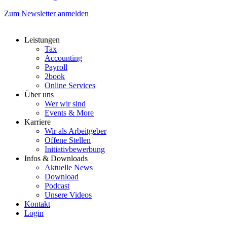
Zum Newsletter anmelden
Leistungen
Tax
Accounting
Payroll
2book
Online Services
Über uns
Wer wir sind
Events & More
Karriere
Wir als Arbeitgeber
Offene Stellen
Initiativbewerbung
Infos & Downloads
Aktuelle News
Download
Podcast
Unsere Videos
Kontakt
Login