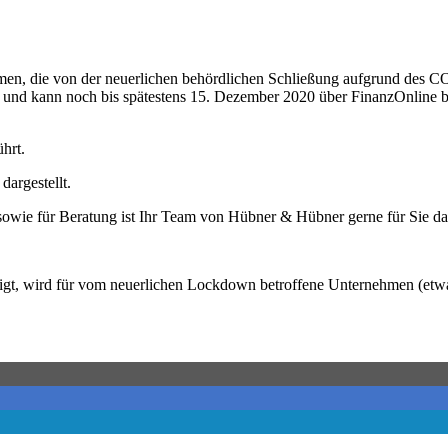
nehmen, die von der neuerlichen behördlichen Schließung aufgrund 
t und kann noch bis spätestens 15. Dezember 2020 über FinanzOnline 
hrt.
dargestellt.
owie für Beratung ist Ihr Team von Hübner & Hübner gerne für Sie da
t, wird für vom neuerlichen Lockdown betroffene Unternehmen (etwa 