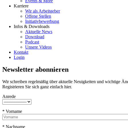
Events & More
Karriere
Wir als Arbeitgeber
Offene Stellen
Initiativbewerbung
Infos & Downloads
Aktuelle News
Download
Podcast
Unsere Videos
Kontakt
Login
Newsletter abonnieren
Wir schreiben regelmäßig über aktuelle Neuigkeiten und wichtige Ände
Registrieren Sie sich ganz einfach hier.
Anrede
* Vorname
* Nachname