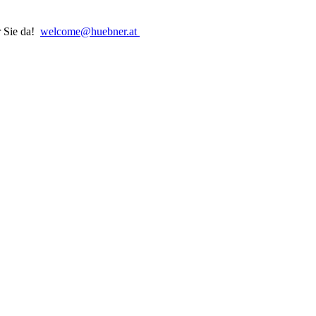
r Sie da!
welcome@huebner.at