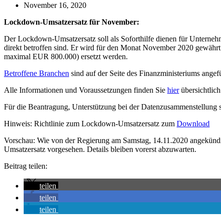
November 16, 2020
Lockdown-Umsatzersatz für November:
Der Lockdown-Umsatzersatz soll als Soforthilfe dienen für Unter
direkt betroffen sind. Er wird für den Monat November 2020 gewähr
maximal EUR 800.000) ersetzt werden.
Betroffene Branchen
sind auf der Seite des Finanzministeriums angefü
Alle Informationen und Voraussetzungen finden Sie
hier
übersichtlich 
Für die Beantragung, Unterstützung bei der Datenzusammenstellung s
Hinweis: Richtlinie zum Lockdown-Umsatzersatz zum
Download
Vorschau: Wie von der Regierung am Samstag, 14.11.2020 angekündig
Umsatzersatz vorgesehen. Details bleiben vorerst abzuwarten.
Beitrag teilen:
teilen
teilen
teilen