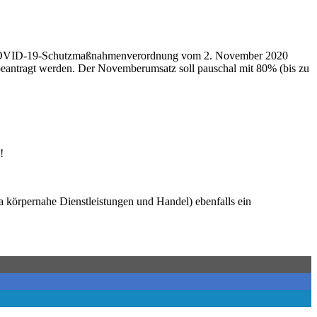
des COVID-19-Schutzmaßnahmenverordnung vom 2. November 2020
beantragt werden. Der Novemberumsatz soll pauschal mit 80% (bis zu
!
körpernahe Dienstleistungen und Handel) ebenfalls ein