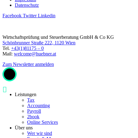
Datenschutz
Facebook
Twitter
Linkedin
Wirtschaftsprüfung und Steuerberatung GmbH & Co KG
Schönbrunner Straße 222, 1120 Wien
Tel.
+43(1)81175 – 0
Mail:
welcome@huebner.at
Zum Newsletter anmelden
Leistungen
Tax
Accounting
Payroll
2book
Online Services
Über uns
Wer wir sind