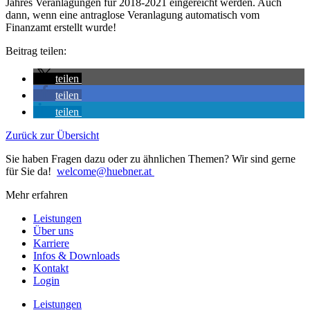
Jahres Veranlagungen für 2018-2021 eingereicht werden. Auch
dann, wenn eine antraglose Veranlagung automatisch vom
Finanzamt erstellt wurde!
Beitrag teilen:
teilen
teilen
teilen
Zurück zur Übersicht
Sie haben Fragen dazu oder zu ähnlichen Themen? Wir sind gerne
für Sie da!
welcome@huebner.at
Mehr erfahren
Leistungen
Über uns
Karriere
Infos & Downloads
Kontakt
Login
Leistungen