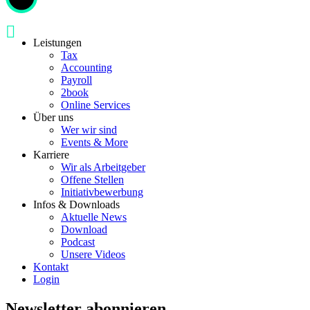
Leistungen
Tax
Accounting
Payroll
2book
Online Services
Über uns
Wer wir sind
Events & More
Karriere
Wir als Arbeitgeber
Offene Stellen
Initiativbewerbung
Infos & Downloads
Aktuelle News
Download
Podcast
Unsere Videos
Kontakt
Login
Newsletter abonnieren