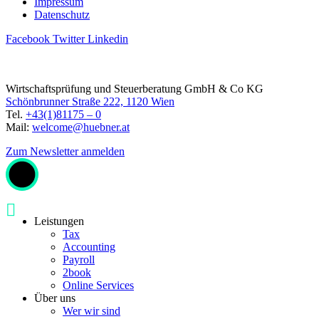
Impressum
Datenschutz
Facebook
Twitter
Linkedin
Wirtschaftsprüfung und Steuerberatung GmbH & Co KG
Schönbrunner Straße 222, 1120 Wien
Tel.
+43(1)81175 – 0
Mail:
welcome@huebner.at
Zum Newsletter anmelden
Leistungen
Tax
Accounting
Payroll
2book
Online Services
Über uns
Wer wir sind