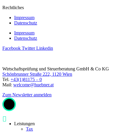
Rechtliches
Impressum
Datenschutz
Impressum
Datenschutz
Facebook
Twitter
Linkedin
Wirtschaftsprüfung und Steuerberatung GmbH & Co KG
Schönbrunner Straße 222, 1120 Wien
Tel.
+43(1)81175 – 0
Mail:
welcome@huebner.at
Zum Newsletter anmelden
Leistungen
Tax