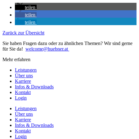
teilen
teilen
teilen
Zurück zur Übersicht
Sie haben Fragen dazu oder zu ähnlichen Themen? Wir sind gerne
für Sie da!
welcome@huebner.at
Mehr erfahren
Leistungen
Über uns
Karriere
Infos & Downloads
Kontakt
Login
Leistungen
Über uns
Karriere
Infos & Downloads
Kontakt
Login