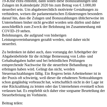
19-Krise extra entlohnt, dann sollen diese Bonuszahlungen und
Zulagen im Kalenderjahr 2020 bis zum Betrag von € 3.000,00
steuerfrei sein. Um abgabenrechtlich motivierte Gestaltungen zu
verhindern, weisen die parlamentarischen Erläuterungen besonders
darauf hin, dass die Zulagen und Bonuszahlungen üblicherweise im
Unternehmen bisher nicht gewährt worden sein dürfen und daher
ausschließlich zum Zweck der Belohnung im Zusammenhang mit
COVID-19 stehen.
Belohnungen, die aufgrund von bisherigen
Leistungsvereinbarungen gezahlt werden, sind daher nicht
steuerfrei.
Zu bedenken ist dabei auch, dass vorrangig der Arbeitgeber der
Abgabenbehörde für die richtige Bemessung von Lohn- und
Gehaltsabgaben haftet und bei behördlichen Prüfungen
entsprechende Nachweise für die steuerfreie Behandlung zu
erbringen haben wird. Gelingt das nicht, werden
Steuernachzahlungen fällig. Ein Regress beim Arbeitnehmer ist in
der Praxis oft schwierig, weil dieser die erhaltenen Nettozahlungen
schon gutgläubig verbraucht hat, wirtschaftlich nicht in der Lage ist
eine Rückzahlung zu leisten oder das Unternehmen eventuell schon
verlassen hat. Es empfiehlt sich daher eine sorgsame Beurteilung der
Steuerbefreiung im Vorhinein.
Beitrag teilen: