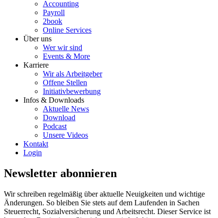
Accounting
Payroll
2book
Online Services
Über uns
Wer wir sind
Events & More
Karriere
Wir als Arbeitgeber
Offene Stellen
Initiativbewerbung
Infos & Downloads
Aktuelle News
Download
Podcast
Unsere Videos
Kontakt
Login
Newsletter abonnieren
Wir schreiben regelmäßig über aktuelle Neuigkeiten und wichtige
Änderungen. So bleiben Sie stets auf dem Laufenden in Sachen
Steuerrecht, Sozialversicherung und Arbeitsrecht. Dieser Service ist