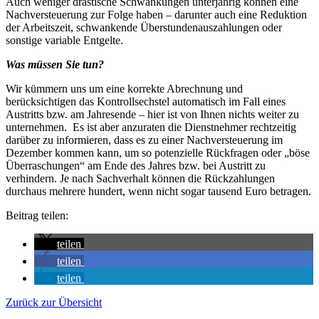
Auch weniger drastische Schwankungen unterjährig können eine
Nachversteuerung zur Folge haben – darunter auch eine Reduktion
der Arbeitszeit, schwankende Überstundenauszahlungen oder
sonstige variable Entgelte.
Was müssen Sie tun?
Wir kümmern uns um eine korrekte Abrechnung und
berücksichtigen das Kontrollsechstel automatisch im Fall eines
Austritts bzw. am Jahresende – hier ist von Ihnen nichts weiter zu
unternehmen. Es ist aber anzuraten die Dienstnehmer rechtzeitig
darüber zu informieren, dass es zu einer Nachversteuerung im
Dezember kommen kann, um so potenzielle Rückfragen oder „böse
Überraschungen“ am Ende des Jahres bzw. bei Austritt zu
verhindern. Je nach Sachverhalt können die Rückzahlungen
durchaus mehrere hundert, wenn nicht sogar tausend Euro betragen.
Beitrag teilen:
teilen
teilen
teilen
Zurück zur Übersicht