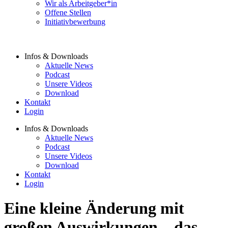
Wir als Arbeitgeber*in
Offene Stellen
Initiativbewerbung
Infos & Downloads
Aktuelle News
Podcast
Unsere Videos
Download
Kontakt
Login
Infos & Downloads
Aktuelle News
Podcast
Unsere Videos
Download
Kontakt
Login
Eine kleine Änderung mit
großen Auswirkungen – das