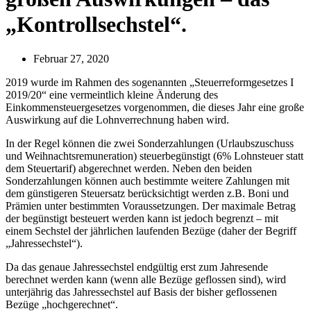
„Kontrollsechstel“.
Februar 27, 2020
2019 wurde im Rahmen des sogenannten „Steuerreformgesetzes I
2019/20“ eine vermeintlich kleine Änderung des
Einkommensteuergesetzes vorgenommen, die dieses Jahr eine große
Auswirkung auf die Lohnverrechnung haben wird.
In der Regel können die zwei Sonderzahlungen (Urlaubszuschuss
und Weihnachtsremuneration) steuerbegünstigt (6% Lohnsteuer statt
dem Steuertarif) abgerechnet werden. Neben den beiden
Sonderzahlungen können auch bestimmte weitere Zahlungen mit
dem günstigeren Steuersatz berücksichtigt werden z.B. Boni und
Prämien unter bestimmten Voraussetzungen. Der maximale Betrag
der begünstigt besteuert werden kann ist jedoch begrenzt – mit
einem Sechstel der jährlichen laufenden Bezüge (daher der Begriff
„Jahressechstel“).
Da das genaue Jahressechstel endgültig erst zum Jahresende
berechnet werden kann (wenn alle Bezüge geflossen sind), wird
unterjährig das Jahressechstel auf Basis der bisher geflossenen
Bezüge „hochgerechnet“.