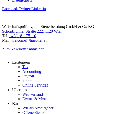
Datenschutz
Facebook
Twitter
Linkedin
Wirtschaftsprüfung und Steuerberatung GmbH & Co KG
Schönbrunner Straße 222, 1120 Wien
Tel.
+43(1)81175 – 0
Mail:
welcome@huebner.at
Zum Newsletter anmelden
Leistungen
Tax
Accounting
Payroll
2book
Online Services
Über uns
Wer wir sind
Events & More
Karriere
Wir als Arbeitgeber
Offene Stellen