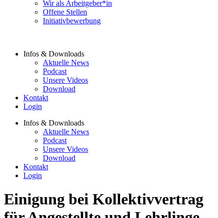
Wir als Arbeitgeber*in
Offene Stellen
Initiativbewerbung
Infos & Downloads
Aktuelle News
Podcast
Unsere Videos
Download
Kontakt
Login
Infos & Downloads
Aktuelle News
Podcast
Unsere Videos
Download
Kontakt
Login
Einigung bei Kollektivvertrag
für Angestellte und Lehrlinge