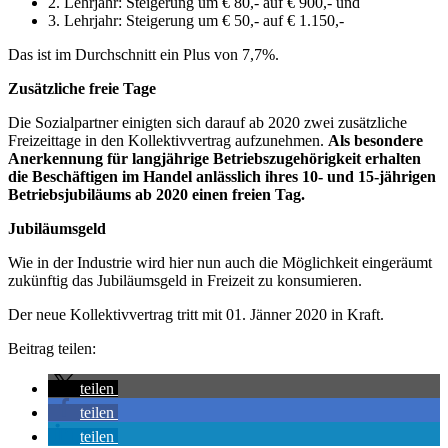
2. Lehrjahr: Steigerung um € 80,- auf € 900,- und
3. Lehrjahr: Steigerung um € 50,- auf € 1.150,-
Das ist im Durchschnitt ein Plus von 7,7%.
Zusätzliche freie Tage
Die Sozialpartner einigten sich darauf ab 2020 zwei zusätzliche
Freizeittage in den Kollektivvertrag aufzunehmen.
Als besondere
Anerkennung für langjährige Betriebszugehörigkeit erhalten
die Beschäftigen im Handel anlässlich ihres 10- und 15-jährigen
Betriebsjubiläums ab 2020 einen freien Tag.
Jubiläumsgeld
Wie in der Industrie wird hier nun auch die Möglichkeit eingeräumt
zukünftig das Jubiläumsgeld in Freizeit zu konsumieren.
Der neue Kollektivvertrag tritt mit 01. Jänner 2020 in Kraft.
Beitrag teilen:
teilen
teilen
teilen