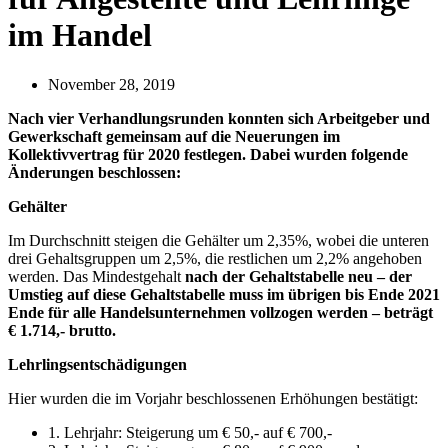
im Handel
November 28, 2019
Nach vier Verhandlungsrunden konnten sich Arbeitgeber und
Gewerkschaft gemeinsam auf die Neuerungen im
Kollektivvertrag für 2020 festlegen. Dabei wurden folgende
Änderungen beschlossen:
Gehälter
Im Durchschnitt steigen die Gehälter um 2,35%, wobei die unteren
drei Gehaltsgruppen um 2,5%, die restlichen um 2,2% angehoben
werden. Das Mindestgehalt
nach der Gehaltstabelle neu – der
Umstieg auf diese Gehaltstabelle muss im übrigen bis Ende 2021
Ende für alle Handelsunternehmen vollzogen werden – beträgt
€ 1.714,- brutto.
Lehrlingsentschädigungen
Hier wurden die im Vorjahr beschlossenen Erhöhungen bestätigt:
1. Lehrjahr: Steigerung um € 50,- auf € 700,-