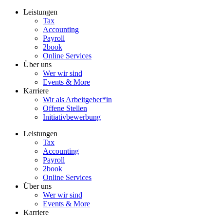
Zum
Leistungen
Inhalt
Tax
wechseln
Accounting
Payroll
2book
Online Services
Über uns
Wer wir sind
Events & More
Karriere
Wir als Arbeitgeber*in
Offene Stellen
Initiativbewerbung
Leistungen
Tax
Accounting
Payroll
2book
Online Services
Über uns
Wer wir sind
Events & More
Karriere