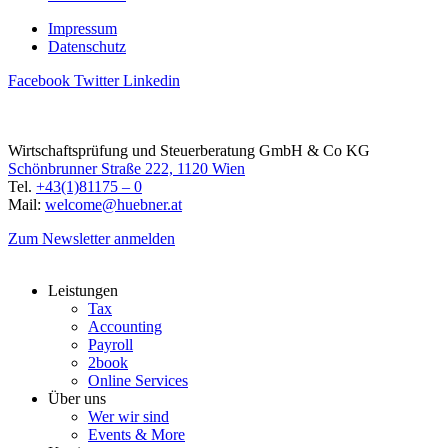
Impressum
Datenschutz
Facebook
Twitter
Linkedin
Wirtschaftsprüfung und Steuerberatung GmbH & Co KG
Schönbrunner Straße 222, 1120 Wien
Tel.
+43(1)81175 – 0
Mail:
welcome@huebner.at
Zum Newsletter anmelden
Leistungen
Tax
Accounting
Payroll
2book
Online Services
Über uns
Wer wir sind
Events & More