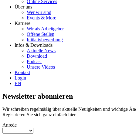
Online Services
Über uns
Wer wir sind
Events & More
Karriere
Wir als Arbeitgeber
Offene Stellen
Initiativbewerbung
Infos & Downloads
Aktuelle News
Download
Podcast
Unsere Videos
Kontakt
Login
EN
Newsletter abonnieren
Wir schreiben regelmäßig über aktuelle Neuigkeiten und wichtige Ände
Registrieren Sie sich ganz einfach hier.
Anrede