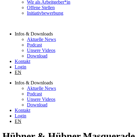
Wir als Arbeitgeber*in
Offene Stellen
Initiativbewerbung
Infos & Downloads
Aktuelle News
Podcast
Unsere Videos
Download
Kontakt
Login
EN
Infos & Downloads
Aktuelle News
Podcast
Unsere Videos
Download
Kontakt
Login
EN
Hübner & Hübner Masquerade