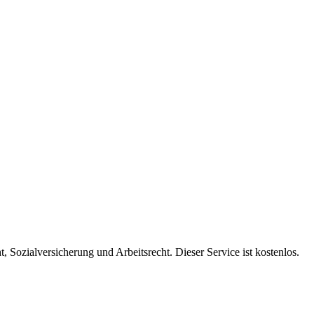
 Sozialversicherung und Arbeitsrecht. Dieser Service ist kostenlos.