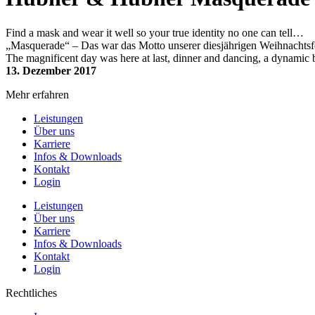
Find a mask and wear it well so your true identity no one can tell…
„Masquerade“ – Das war das Motto unserer diesjährigen Weihnachtsfe
The magnificent day was here at last, dinner and dancing, a dynamic b
13. Dezember 2017
Mehr erfahren
Leistungen
Über uns
Karriere
Infos & Downloads
Kontakt
Login
Leistungen
Über uns
Karriere
Infos & Downloads
Kontakt
Login
Rechtliches