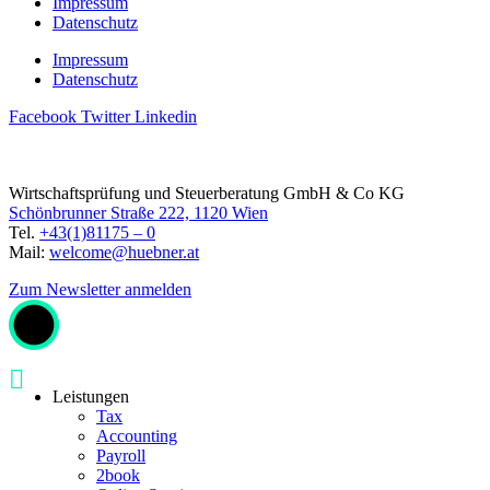
Impressum
Datenschutz
Impressum
Datenschutz
Facebook
Twitter
Linkedin
Wirtschaftsprüfung und Steuerberatung GmbH & Co KG
Schönbrunner Straße 222, 1120 Wien
Tel.
+43(1)81175 – 0
Mail:
welcome@huebner.at
Zum Newsletter anmelden
Leistungen
Tax
Accounting
Payroll
2book