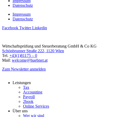
Impressum
Datenschutz
Impressum
Datenschutz
Facebook
Twitter
Linkedin
Wirtschaftsprüfung und Steuerberatung GmbH & Co KG
Schönbrunner Straße 222, 1120 Wien
Tel.
+43(1)81175 – 0
Mail:
welcome@huebner.at
Zum Newsletter anmelden
Leistungen
Tax
Accounting
Payroll
2book
Online Services
Über uns
Wer wir sind