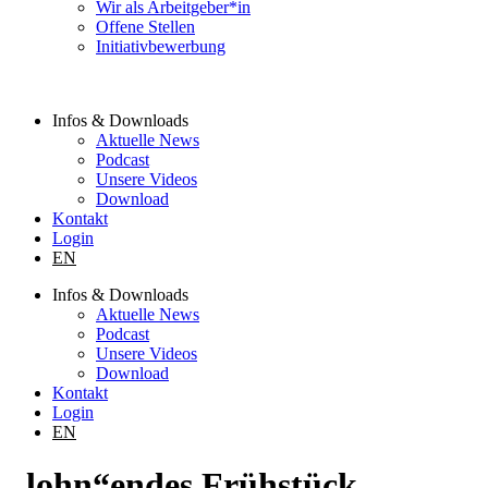
Wir als Arbeitgeber*in
Offene Stellen
Initiativbewerbung
Infos & Downloads
Aktuelle News
Podcast
Unsere Videos
Download
Kontakt
Login
EN
Infos & Downloads
Aktuelle News
Podcast
Unsere Videos
Download
Kontakt
Login
EN
„lohn“endes Frühstück