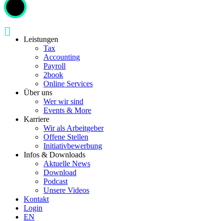
Leistungen
Tax
Accounting
Payroll
2book
Online Services
Über uns
Wer wir sind
Events & More
Karriere
Wir als Arbeitgeber
Offene Stellen
Initiativbewerbung
Infos & Downloads
Aktuelle News
Download
Podcast
Unsere Videos
Kontakt
Login
EN