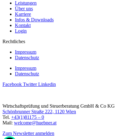
Leistungen
Über uns
Karriere
Infos & Downloads
Kontakt
Login
Rechtliches
Impressum
Datenschutz
Impressum
Datenschutz
Facebook
Twitter
Linkedin
Wirtschaftsprüfung und Steuerberatung GmbH & Co KG
Schönbrunner Straße 222, 1120 Wien
Tel.
+43(1)81175 – 0
Mail:
welcome@huebner.at
Zum Newsletter anmelden