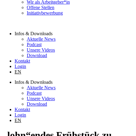
Wir als Arbeitgeber*in
Offene Stellen
Initiativbewerbung
Infos & Downloads
Aktuelle News
Podcast
Unsere Videos
Download
Kontakt
Login
EN
Infos & Downloads
Aktuelle News
Podcast
Unsere Videos
Download
Kontakt
Login
EN
„lohn“endes Frühstück zu