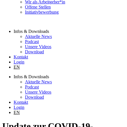
Wir als Arbeitgeber*in
Offene Stellen
Initiativbewerbung
Infos & Downloads
Aktuelle News
Podcast
Unsere Videos
Download
Kontakt
Login
EN
Infos & Downloads
Aktuelle News
Podcast
Unsere Videos
Download
Kontakt
Login
EN
Update zur COVID-19-