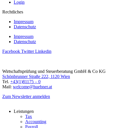
Login
Rechtliches
Impressum
Datenschutz
Impressum
Datenschutz
Facebook
Twitter
Linkedin
Wirtschaftsprüfung und Steuerberatung GmbH & Co KG
Schönbrunner Straße 222, 1120 Wien
Tel.
+43(1)81175 – 0
Mail:
welcome@huebner.at
Zum Newsletter anmelden
Leistungen
Tax
Accounting
Payroll