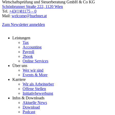
Wirtschaftsprüfung und Steuerberatung GmbH & Co KG
Schönbrunner Straße 222, 1120 Wien
Tel.
+43(1)81175 – 0
Mail:
welcome@huebner.at
Zum Newsletter anmelden
Leistungen
Tax
Accounting
Payroll
2book
Online Services
Über uns
Wer wir sind
Events & More
Karriere
Wir als Arbeitgeber
Offene Stellen
Initiativbewerbung
Infos & Downloads
Aktuelle News
Download
Podcast