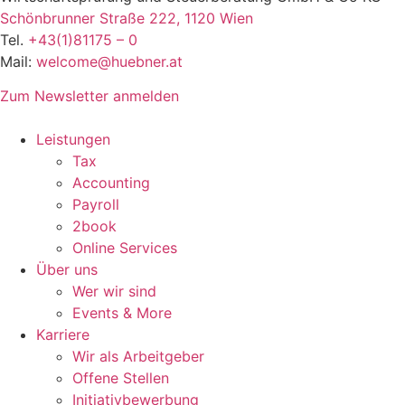
Schönbrunner Straße 222, 1120 Wien
Tel.
+43(1)81175 – 0
Mail:
welcome@huebner.at
Zum Newsletter anmelden
Leistungen
Tax
Accounting
Payroll
2book
Online Services
Über uns
Wer wir sind
Events & More
Karriere
Wir als Arbeitgeber
Offene Stellen
Initiativbewerbung