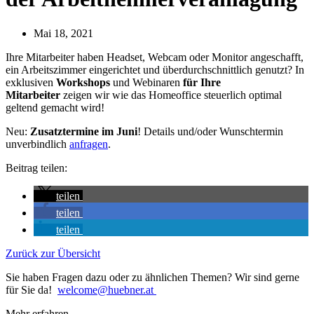
Mai 18, 2021
Ihre Mitarbeiter haben Headset, Webcam oder Monitor angeschafft,
ein Arbeitszimmer eingerichtet und überdurchschnittlich genutzt? In
exklusiven
Workshops
und Webinaren
für Ihre
Mitarbeiter
zeigen wir wie das Homeoffice steuerlich optimal
geltend gemacht wird!
Neu:
Zusatztermine im Juni
! Details und/oder Wunschtermin
unverbindlich
anfragen
.
Beitrag teilen:
teilen
teilen
teilen
Zurück zur Übersicht
Sie haben Fragen dazu oder zu ähnlichen Themen? Wir sind gerne
für Sie da!
welcome@huebner.at
Mehr erfahren