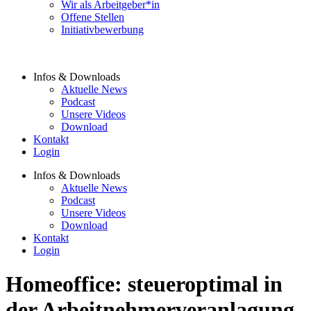
Wir als Arbeitgeber*in
Offene Stellen
Initiativbewerbung
Infos & Downloads
Aktuelle News
Podcast
Unsere Videos
Download
Kontakt
Login
Infos & Downloads
Aktuelle News
Podcast
Unsere Videos
Download
Kontakt
Login
Homeoffice: steueroptimal in
der Arbeitnehmerveranlagung