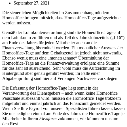
September 27, 2021
Die steuerlichen Möglichkeiten im Zusammenhang mit dem
Homeoffice bringen mit sich, dass Homeoffice-Tage aufgezeichnet
werden müssen.
Gemäß der Lohnkontenverordnung sind die Homeoffice-Tage auf
dem Lohnkonto zu führen und als Teil des Jahreslohnzettels („L16“)
am Ende des Jahres für jeden Mitarbeiter auch an die
Finanzverwaltung übermittelt werden. Ein monatlicher Ausweis der
Homeoffice-Tage auf dem Gehaltszettel ist jedoch nicht notwendig.
Ebenso wenig muss eine „monatsgenaue“ Übermittlung der
Homeoffice-Tage an die Finanzverwaltung erfolgen; eine Summe
für das Jahr ist ausreichend. Sehr wohl muss die Aufzeichnung im
Hintergrund aber genau geführt werden; im Falle einer
Abgabenprüfung sind hier auf Verlangen Nachweise vorzulegen.
Die Erfassung der Homeoffice-Tage liegt somit in der
Verantwortung des Dienstgebers – auch wenn keine Homeoffice
Pauschale ausbezahlt wird, müssen die Homeoffice-Tage trotzdem
mitgeführt und einmal jährlich an das Finanzamt gemeldet werden.
Wenn Sie Ihre Payroll von unseren Spezialisten führen lassen, lassen
Sie uns lediglich einmal am Ende des Jahres die Homeoffice-Tage je
Mitarbeiter in Ihrem
Flexiform
zukommen, wir kümmern uns um
den Rest.