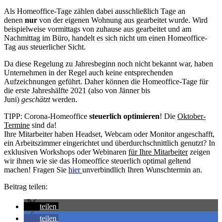
Als Homeoffice-Tage zählen dabei ausschließlich Tage an
denen
nur
von der eigenen Wohnung aus gearbeitet wurde. Wird
beispielweise vormittags von zuhause aus gearbeitet und am
Nachmittag im Büro, handelt es sich nicht um einen Homeoffice-
Tag aus steuerlicher Sicht.
Da diese Regelung zu Jahresbeginn noch nicht bekannt war, haben
Unternehmen in der Regel auch keine entsprechenden
Aufzeichnungen geführt. Daher können die Homeoffice-Tage für
die erste Jahreshälfte 2021 (also von Jänner bis
Juni)
geschätzt
werden.
TIPP: Corona-Homeoffice
steuerlich optimieren
! Die
Oktober-
Termine
sind da!
Ihre Mitarbeiter haben Headset, Webcam oder Monitor angeschafft,
ein Arbeitszimmer eingerichtet und überdurchschnittlich genutzt? In
exklusiven Workshops oder Webinaren
für Ihre Mitarbeiter
zeigen
wir ihnen wie sie das Homeoffice steuerlich optimal geltend
machen! Fragen Sie
hier
unverbindlich Ihren Wunschtermin an.
Beitrag teilen:
teilen
teilen