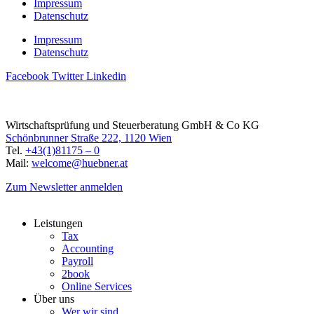
Impressum
Datenschutz
Impressum
Datenschutz
Facebook
Twitter
Linkedin
Wirtschaftsprüfung und Steuerberatung GmbH & Co KG
Schönbrunner Straße 222, 1120 Wien
Tel.
+43(1)81175 – 0
Mail:
welcome@huebner.at
Zum Newsletter anmelden
Leistungen
Tax
Accounting
Payroll
2book
Online Services
Über uns
Wer wir sind