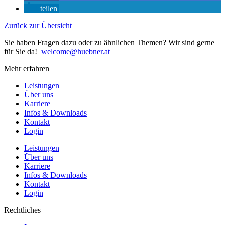
teilen
Zurück zur Übersicht
Sie haben Fragen dazu oder zu ähnlichen Themen? Wir sind gerne
für Sie da!
welcome@huebner.at
Mehr erfahren
Leistungen
Über uns
Karriere
Infos & Downloads
Kontakt
Login
Leistungen
Über uns
Karriere
Infos & Downloads
Kontakt
Login
Rechtliches