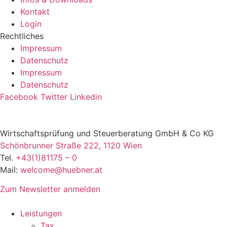
Kontakt
Login
Rechtliches
Impressum
Datenschutz
Impressum
Datenschutz
Facebook
Twitter
Linkedin
Wirtschaftsprüfung und Steuerberatung GmbH & Co KG
Schönbrunner Straße 222, 1120 Wien
Tel.
+43(1)81175 – 0
Mail:
welcome@huebner.at
Zum Newsletter anmelden
Leistungen
Tax