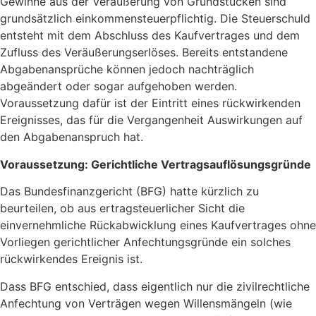
Gewinne aus der Veräußerung von Grundstücken sind
grundsätzlich einkommensteuerpflichtig. Die Steuerschuld
entsteht mit dem Abschluss des Kaufvertrages und dem
Zufluss des Veräußerungserlöses. Bereits entstandene
Abgabenansprüche können jedoch nachträglich
abgeändert oder sogar aufgehoben werden.
Voraussetzung dafür ist der Eintritt eines rückwirkenden
Ereignisses, das für die Vergangenheit Auswirkungen auf
den Abgabenanspruch hat.
Voraussetzung: Gerichtliche Vertragsauflösungsgründe
Das Bundesfinanzgericht (BFG) hatte kürzlich zu
beurteilen, ob aus ertragsteuerlicher Sicht die
einvernehmliche Rückabwicklung eines Kaufvertrages ohne
Vorliegen gerichtlicher Anfechtungsgründe ein solches
rückwirkendes Ereignis ist.
Dass BFG entschied, dass eigentlich nur die zivilrechtliche
Anfechtung von Verträgen wegen Willensmängeln (wie