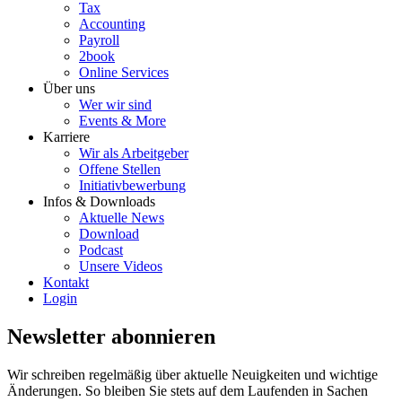
Tax
Accounting
Payroll
2book
Online Services
Über uns
Wer wir sind
Events & More
Karriere
Wir als Arbeitgeber
Offene Stellen
Initiativbewerbung
Infos & Downloads
Aktuelle News
Download
Podcast
Unsere Videos
Kontakt
Login
Newsletter abonnieren
Wir schreiben regelmäßig über aktuelle Neuigkeiten und wichtige
Änderungen. So bleiben Sie stets auf dem Laufenden in Sachen