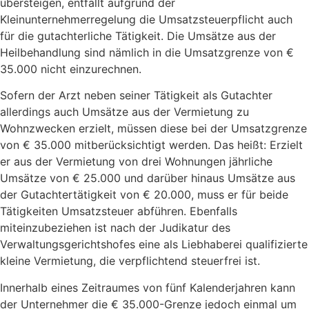
übersteigen, entfällt aufgrund der
Kleinunternehmerregelung die Umsatzsteuerpflicht auch
für die gutachterliche Tätigkeit. Die Umsätze aus der
Heilbehandlung sind nämlich in die Umsatzgrenze von €
35.000 nicht einzurechnen.
Sofern der Arzt neben seiner Tätigkeit als Gutachter
allerdings auch Umsätze aus der Vermietung zu
Wohnzwecken erzielt, müssen diese bei der Umsatzgrenze
von € 35.000 mitberücksichtigt werden. Das heißt: Erzielt
er aus der Vermietung von drei Wohnungen jährliche
Umsätze von € 25.000 und darüber hinaus Umsätze aus
der Gutachtertätigkeit von € 20.000, muss er für beide
Tätigkeiten Umsatzsteuer abführen. Ebenfalls
miteinzubeziehen ist nach der Judikatur des
Verwaltungsgerichtshofes eine als Liebhaberei qualifizierte
kleine Vermietung, die verpflichtend steuerfrei ist.
Innerhalb eines Zeitraumes von fünf Kalenderjahren kann
der Unternehmer die € 35.000-Grenze jedoch einmal um