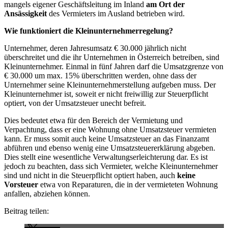
mangels eigener Geschäftsleitung im Inland
am Ort der
Ansässigkeit
des Vermieters im Ausland betrieben wird.
Wie funktioniert die Kleinunternehmerregelung?
Unternehmer, deren Jahresumsatz € 30.000 jährlich nicht
überschreitet und die ihr Unternehmen in Österreich betreiben, sind
Kleinunternehmer. Einmal in fünf Jahren darf die Umsatzgrenze von
€ 30.000 um max. 15% überschritten werden, ohne dass der
Unternehmer seine Kleinunternehmerstellung aufgeben muss. Der
Kleinunternehmer ist, soweit er nicht freiwillig zur Steuerpflicht
optiert, von der Umsatzsteuer unecht befreit.
Dies bedeutet etwa für den Bereich der Vermietung und
Verpachtung, dass er eine Wohnung ohne Umsatzsteuer vermieten
kann. Er muss somit auch keine Umsatzsteuer an das Finanzamt
abführen und ebenso wenig eine Umsatzsteuererklärung abgeben.
Dies stellt eine wesentliche Verwaltungserleichterung dar. Es ist
jedoch zu beachten, dass sich Vermieter, welche Kleinunternehmer
sind und nicht in die Steuerpflicht optiert haben, auch
keine
Vorsteuer
etwa von Reparaturen, die in der vermieteten Wohnung
anfallen, abziehen können.
Beitrag teilen: