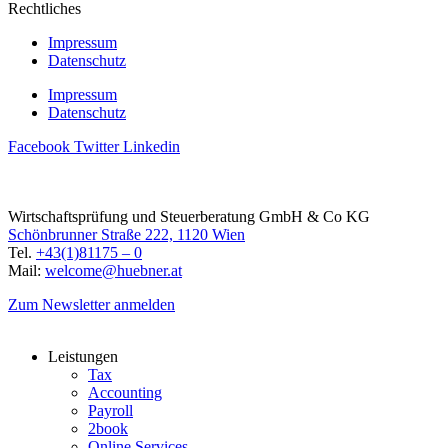
Rechtliches
Impressum
Datenschutz
Impressum
Datenschutz
Facebook
Twitter
Linkedin
Wirtschaftsprüfung und Steuerberatung GmbH & Co KG
Schönbrunner Straße 222, 1120 Wien
Tel.
+43(1)81175 – 0
Mail:
welcome@huebner.at
Zum Newsletter anmelden
Leistungen
Tax
Accounting
Payroll
2book
Online Services