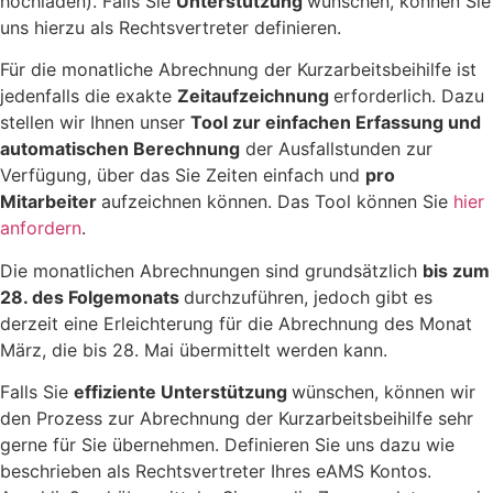
hochladen). Falls Sie
Unterstützung
wünschen, können Sie
uns hierzu als Rechtsvertreter definieren.
Für die monatliche Abrechnung der Kurzarbeitsbeihilfe ist
jedenfalls die exakte
Zeitaufzeichnung
erforderlich. Dazu
stellen wir Ihnen unser
Tool zur einfachen Erfassung und
automatischen Berechnung
der Ausfallstunden zur
Verfügung, über das Sie Zeiten einfach und
pro
Mitarbeiter
aufzeichnen können. Das Tool können Sie
hier
anfordern
.
Die monatlichen Abrechnungen sind grundsätzlich
bis zum
28. des Folgemonats
durchzuführen, jedoch gibt es
derzeit eine Erleichterung für die Abrechnung des Monat
März, die bis 28. Mai übermittelt werden kann.
Falls Sie
effiziente Unterstützung
wünschen, können wir
den Prozess zur Abrechnung der Kurzarbeitsbeihilfe sehr
gerne für Sie übernehmen. Definieren Sie uns dazu wie
beschrieben als Rechtsvertreter Ihres eAMS Kontos.