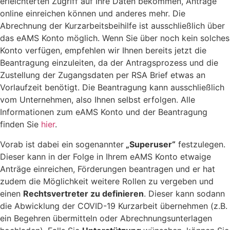
erleichterten Zugriff auf Ihre Daten bekommen, Anträge
online einreichen können und anderes mehr. Die
Abrechnung der Kurzarbeitsbeihilfe ist ausschließlich über
das eAMS Konto möglich. Wenn Sie über noch kein solches
Konto verfügen, empfehlen wir Ihnen bereits jetzt die
Beantragung einzuleiten, da der Antragsprozess und die
Zustellung der Zugangsdaten per RSA Brief etwas an
Vorlaufzeit benötigt. Die Beantragung kann ausschließlich
vom Unternehmen, also Ihnen selbst erfolgen. Alle
Informationen zum eAMS Konto und der Beantragung
finden Sie
hier
.
Vorab ist dabei ein sogenannter
„Superuser“
festzulegen.
Dieser kann in der Folge in Ihrem eAMS Konto etwaige
Anträge einreichen, Förderungen beantragen und er hat
zudem die Möglichkeit weitere Rollen zu vergeben und
einen
Rechtsvertreter zu definieren
. Dieser kann sodann
die Abwicklung der COVID-19 Kurzarbeit übernehmen (z.B.
ein Begehren übermitteln oder Abrechnungsunterlagen