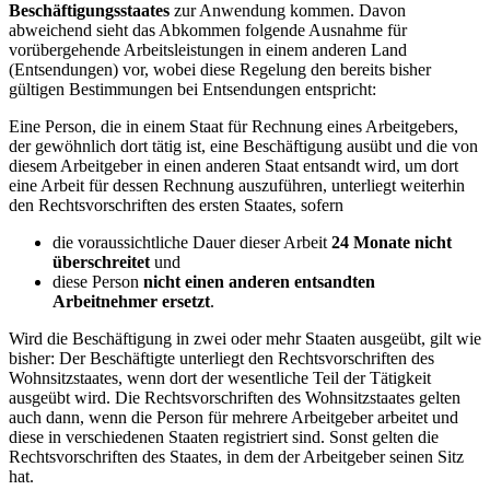
Beschäftigungsstaates
zur Anwendung kommen. Davon
abweichend sieht das Abkommen folgende Ausnahme für
vorübergehende Arbeitsleistungen in einem anderen Land
(Entsendungen) vor, wobei diese Regelung den bereits bisher
gültigen Bestimmungen bei Entsendungen entspricht:
Eine Person, die in einem Staat für Rechnung eines Arbeitgebers,
der gewöhnlich dort tätig ist, eine Beschäftigung ausübt und die von
diesem Arbeitgeber in einen anderen Staat entsandt wird, um dort
eine Arbeit für dessen Rechnung auszuführen, unterliegt weiterhin
den Rechtsvorschriften des ersten Staates, sofern
die voraussichtliche Dauer dieser Arbeit
24 Monate nicht
überschreitet
und
diese Person
nicht einen anderen entsandten
Arbeitnehmer ersetzt
.
Wird die Beschäftigung in zwei oder mehr Staaten ausgeübt, gilt wie
bisher: Der Beschäftigte unterliegt den Rechtsvorschriften des
Wohnsitzstaates, wenn dort der wesentliche Teil der Tätigkeit
ausgeübt wird. Die Rechtsvorschriften des Wohnsitzstaates gelten
auch dann, wenn die Person für mehrere Arbeitgeber arbeitet und
diese in verschiedenen Staaten registriert sind. Sonst gelten die
Rechtsvorschriften des Staates, in dem der Arbeitgeber seinen Sitz
hat.