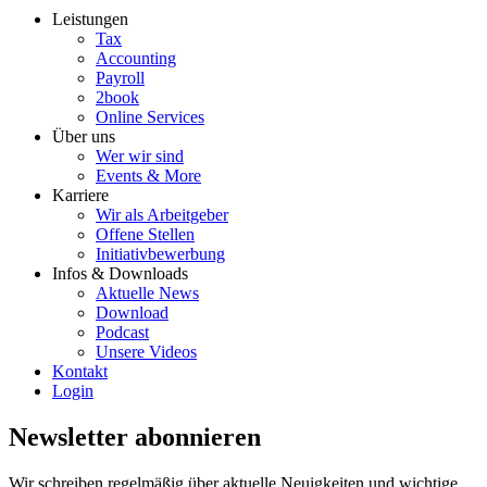
Leistungen
Tax
Accounting
Payroll
2book
Online Services
Über uns
Wer wir sind
Events & More
Karriere
Wir als Arbeitgeber
Offene Stellen
Initiativbewerbung
Infos & Downloads
Aktuelle News
Download
Podcast
Unsere Videos
Kontakt
Login
Newsletter abonnieren
Wir schreiben regelmäßig über aktuelle Neuigkeiten und wichtige