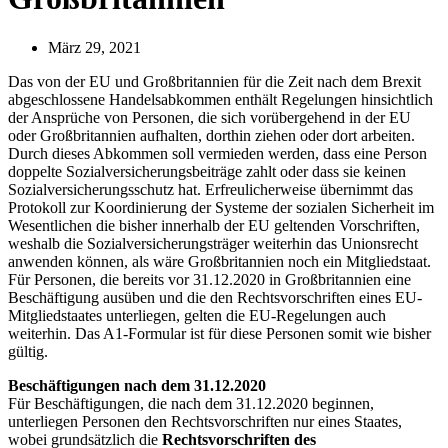
März 29, 2021
Das von der EU und Großbritannien für die Zeit nach dem Brexit
abgeschlossene Handelsabkommen enthält Regelungen hinsichtlich
der Ansprüche von Personen, die sich vorübergehend in der EU
oder Großbritannien aufhalten, dorthin ziehen oder dort arbeiten.
Durch dieses Abkommen soll vermieden werden, dass eine Person
doppelte Sozialversicherungsbeiträge zahlt oder dass sie keinen
Sozialversicherungsschutz hat. Erfreulicherweise übernimmt das
Protokoll zur Koordinierung der Systeme der sozialen Sicherheit im
Wesentlichen die bisher innerhalb der EU geltenden Vorschriften,
weshalb die Sozialversicherungsträger weiterhin das Unionsrecht
anwenden können, als wäre Großbritannien noch ein Mitgliedstaat.
Für Personen, die bereits vor 31.12.2020 in Großbritannien eine
Beschäftigung ausüben und die den Rechtsvorschriften eines EU-
Mitgliedstaates unterliegen, gelten die EU-Regelungen auch
weiterhin. Das A1-Formular ist für diese Personen somit wie bisher
gültig.
Beschäftigungen nach dem 31.12.2020
Für Beschäftigungen, die nach dem 31.12.2020 beginnen,
unterliegen Personen den Rechtsvorschriften nur eines Staates,
wobei grundsätzlich die
Rechtsvorschriften des