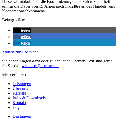
Dieses „Protokoll über die Koordinierung der sozialen Sicherheit“
gilt für die Dauer von 15 Jahren nach Inkrafttreten des Handels- und
Kooperationsabkommens.
Beitrag teilen:
teilen
teilen
teilen
Zurück zur Übersicht
Sie haben Fragen dazu oder zu ähnlichen Themen? Wir sind gerne
für Sie da!
welcome@huebner.at
Mehr erfahren
Leistungen
Über uns
Karriere
Infos & Downloads
Kontakt
Login
Leistungen