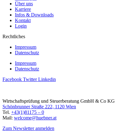
Über uns
Karriere
Infos & Downloads
Kontakt
Login
Rechtliches
Impressum
Datenschutz
Impressum
Datenschutz
Facebook
Twitter
Linkedin
Wirtschaftsprüfung und Steuerberatung GmbH & Co KG
Schönbrunner Straße 222, 1120 Wien
Tel.
+43(1)81175 – 0
Mail:
welcome@huebner.at
Zum Newsletter anmelden