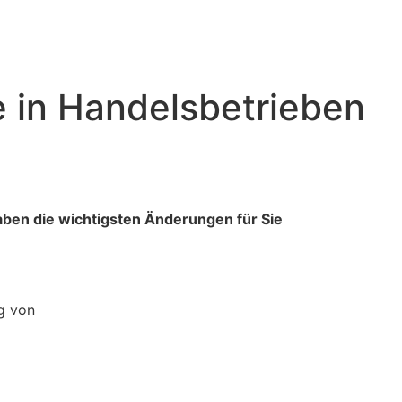
e in Handelsbetrieben
aben die wichtigsten Änderungen für Sie
g von