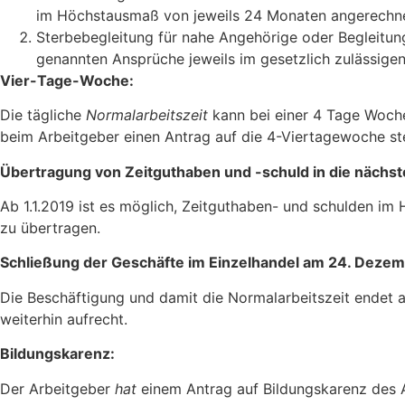
im Höchstausmaß von jeweils 24 Monaten angerechne
Sterbebegleitung für nahe Angehörige oder Begleitun
genannten Ansprüche jeweils im gesetzlich zulässig
Vier-Tage-Woche:
Die tägliche
Normalarbeitszeit
kann bei einer 4 Tage Woch
beim Arbeitgeber einen Antrag auf die 4-Viertagewoche ste
Übertragung von Zeitguthaben und -schuld in die nächs
Ab 1.1.2019 ist es möglich, Zeitguthaben- und schulden im
zu übertragen.
Schließung der Geschäfte im Einzelhandel am 24. Deze
Die Beschäftigung und damit die Normalarbeitszeit ende
weiterhin aufrecht.
Bildungskarenz:
Der Arbeitgeber
hat
einem Antrag auf Bildungskarenz des