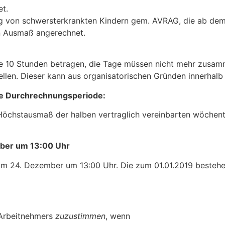
t.
g von schwersterkrankten Kindern gem. AVRAG, die ab dem 
en Ausmaß angerechnet.
e 10 Stunden betragen, die Tage müssen nicht mehr zusa
llen. Dieser kann aus organisatorischen Gründen innerhalb 
te Durchrechnungsperiode:
 Höchstausmaß der halben vertraglich vereinbarten wöchent
mber um 13:00 Uhr
t am 24. Dezember um 13:00 Uhr. Die zum 01.01.2019 best
 Arbeitnehmers
zuzustimmen
, wenn