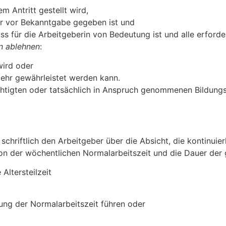
Antritt gestellt wird,
hr vor Bekanntgabe gegeben ist und
s für die Arbeitgeberin von Bedeutung ist und alle erforde
n ablehnen
:
wird oder
mehr gewährleistet werden kann.
htigten oder tatsächlich in Anspruch genommenen Bildungs
chriftlich den Arbeitgeber über die Absicht, die kontinuier
n der wöchentlichen Normalarbeitszeit und die Dauer der ge
Altersteilzeit
ng der Normalarbeitszeit führen oder