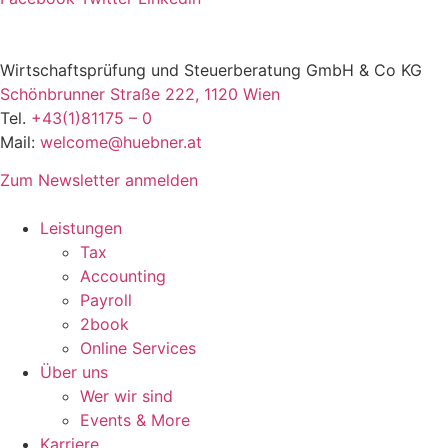
Wirtschaftsprüfung und Steuerberatung GmbH & Co KG
Schönbrunner Straße 222, 1120 Wien
Tel.
+43(1)81175 – 0
Mail:
welcome@huebner.at
Zum Newsletter anmelden
Leistungen
Tax
Accounting
Payroll
2book
Online Services
Über uns
Wer wir sind
Events & More
Karriere