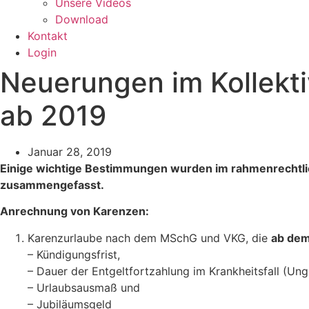
Unsere Videos
Download
Kontakt
Login
Neuerungen im Kollekti
ab 2019
Januar 28, 2019
Einige wichtige Bestimmungen wurden im rahmenrechtlich
zusammengefasst.
Anrechnung von Karenzen:
Karenzurlaube nach dem MSchG und VKG, die
ab dem
–
Kündigungsfrist,
–
Dauer der Entgeltfortzahlung im Krankheitsfall (Ungl
–
Urlaubsausmaß und
–
Jubiläumsgeld