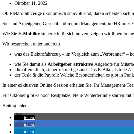
Oktober 11, 2022
Ob Elektrofahrzeuge ökonomisch sinnvoll sind, daran scheiden sich noch
Sie sind Arbeitgeber, Geschäftsführer, im Management, im HR oder E
Wie Sie
E-Mobility
steuerlich für sich nutzen, zeigen wir Ihnen in u
Wir besprechen unter anderem
was das Elektrofahrzeug – im Vergleich zum „Verbrenner“ – ko
wie Sie damit als
Arbeitgeber attraktive
Angebote für Mitarbe
klimafreundlich, steuerfrei und gesund. Das E-Bike als tolle Al
der Tesla & die Payroll: Welche Besonderheiten es gibt in Pun
In einer exklusiven Online-Session erhalten Sie, Ihr Management-Te
Für Oktober gibt es noch Restplätze. Neue Wintertermine starten mi
Beitrag teilen:
teilen
teilen
teilen