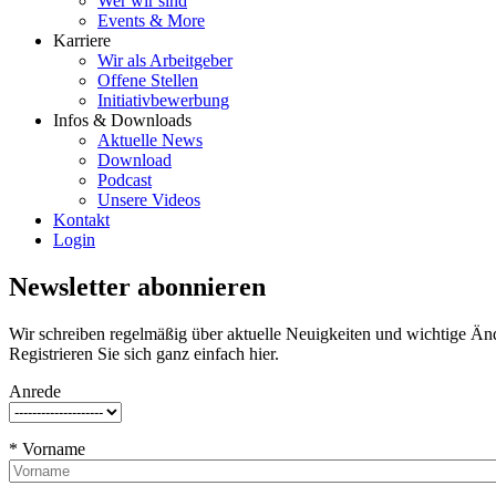
Wer wir sind
Events & More
Karriere
Wir als Arbeitgeber
Offene Stellen
Initiativbewerbung
Infos & Downloads
Aktuelle News
Download
Podcast
Unsere Videos
Kontakt
Login
Newsletter abonnieren
Wir schreiben regelmäßig über aktuelle Neuigkeiten und wichtige Ände
Registrieren Sie sich ganz einfach hier.
Anrede
* Vorname