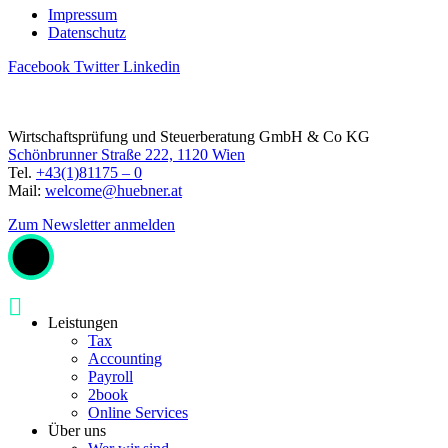
Impressum
Datenschutz
Facebook
Twitter
Linkedin
Wirtschaftsprüfung und Steuerberatung GmbH & Co KG
Schönbrunner Straße 222, 1120 Wien
Tel.
+43(1)81175 – 0
Mail:
welcome@huebner.at
Zum Newsletter anmelden
Leistungen
Tax
Accounting
Payroll
2book
Online Services
Über uns