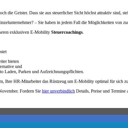
 die Geister. Dass sie aus steuerlicher Sicht höchst attraktiv sind, st
inzelunternehmer? – Sie haben in jedem Fall die Möglichkeiten von zu
nseren exklusiven E-Mobility
Steuercoachings
.
stet
iter bieten
ternative und
kto Laden, Parken und Aufzeichnungspflichten.
am, Ihre HR-Mitarbeiter das Rüstzeug um E-Mobility optimal für sich 
t November. Fordern Sie
hier unverbindlich
Details, Preise und Termine 