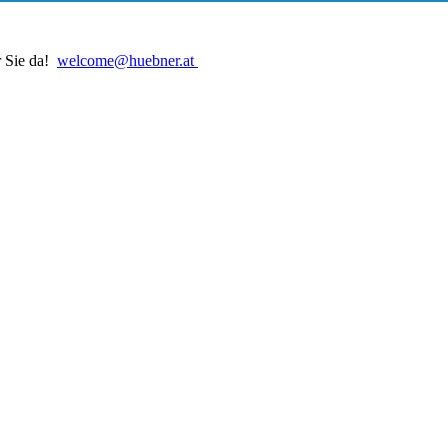
r Sie da!
welcome@huebner.at