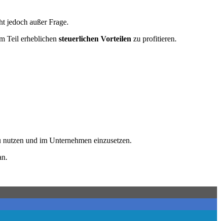
eht jedoch außer Frage.
m Teil erheblichen
steuerlichen Vorteilen
zu profitieren.
zu nutzen und im Unternehmen einzusetzen.
an.