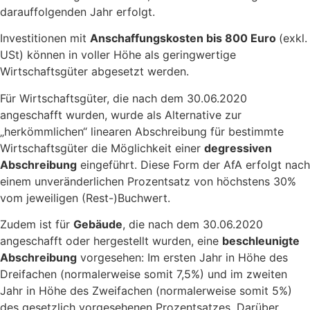
darauffolgenden Jahr erfolgt.
Investitionen mit
Anschaffungskosten bis 800 Euro
(exkl.
USt) können in voller Höhe als geringwertige
Wirtschaftsgüter abgesetzt werden.
Für Wirtschaftsgüter, die nach dem 30.06.2020
angeschafft wurden, wurde als Alternative zur
„herkömmlichen“ linearen Abschreibung für bestimmte
Wirtschaftsgüter die Möglichkeit einer
degressiven
Abschreibung
eingeführt. Diese Form der AfA erfolgt nach
einem unveränderlichen Prozentsatz von höchstens 30%
vom jeweiligen (Rest-)Buchwert.
Zudem ist für
Gebäude
, die nach dem 30.06.2020
angeschafft oder hergestellt wurden, eine
beschleunigte
Abschreibung
vorgesehen: Im ersten Jahr in Höhe des
Dreifachen (normalerweise somit 7,5%) und im zweiten
Jahr in Höhe des Zweifachen (normalerweise somit 5%)
des gesetzlich vorgesehenen Prozentsatzes. Darüber