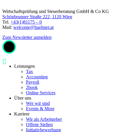
Wirtschaftsprüfung und Steuerberatung GmbH & Co KG
Schönbrunner Straße 222, 1120 Wien
Tel.
+43(1)81175 – 0
Mail:
welcome@huebner.at
Zum Newsletter anmelden
Leistungen
Tax
Accounting
Payroll
2book
Online Services
Über uns
Wer wir sind
Events & More
Karriere
Wir als Arbeitgeber
Offene Stellen
Initiativbewerbung