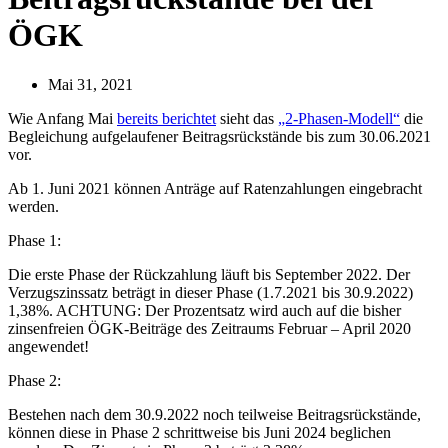
ÖGK
Mai 31, 2021
Wie Anfang Mai
bereits berichtet
sieht das
„2-Phasen-Modell“
die
Begleichung aufgelaufener Beitragsrückstände bis zum 30.06.2021
vor.
Ab 1. Juni 2021 können Anträge auf Ratenzahlungen eingebracht
werden.
Phase 1:
Die erste Phase der Rückzahlung läuft bis September 2022. Der
Verzugszinssatz beträgt in dieser Phase (1.7.2021 bis 30.9.2022)
1,38%. ACHTUNG: Der Prozentsatz wird auch auf die bisher
zinsenfreien ÖGK-Beiträge des Zeitraums Februar – April 2020
angewendet!
Phase 2:
Bestehen nach dem 30.9.2022 noch teilweise Beitragsrückstände,
können diese in Phase 2 schrittweise bis Juni 2024 beglichen