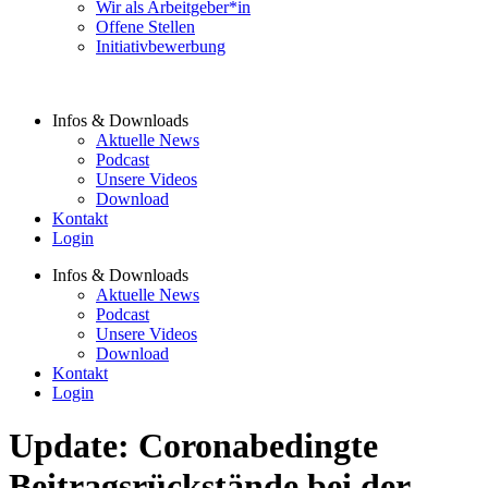
Wir als Arbeitgeber*in
Offene Stellen
Initiativbewerbung
Infos & Downloads
Aktuelle News
Podcast
Unsere Videos
Download
Kontakt
Login
Infos & Downloads
Aktuelle News
Podcast
Unsere Videos
Download
Kontakt
Login
Update: Coronabedingte
Beitragsrückstände bei der