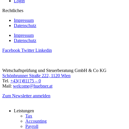
Login
Rechtliches
Impressum
Datenschutz
Impressum
Datenschutz
Facebook
Twitter
Linkedin
Wirtschaftsprüfung und Steuerberatung GmbH & Co KG
Schönbrunner Straße 222, 1120 Wien
Tel.
+43(1)81175 – 0
Mail:
welcome@huebner.at
Zum Newsletter anmelden
Leistungen
Tax
Accounting
Payroll