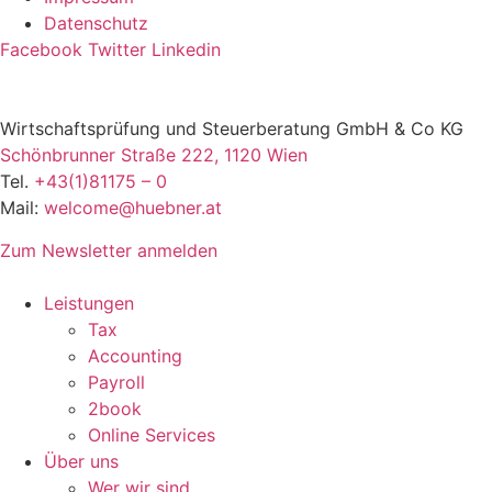
Datenschutz
Facebook
Twitter
Linkedin
Wirtschaftsprüfung und Steuerberatung GmbH & Co KG
Schönbrunner Straße 222, 1120 Wien
Tel.
+43(1)81175 – 0
Mail:
welcome@huebner.at
Zum Newsletter anmelden
Leistungen
Tax
Accounting
Payroll
2book
Online Services
Über uns
Wer wir sind