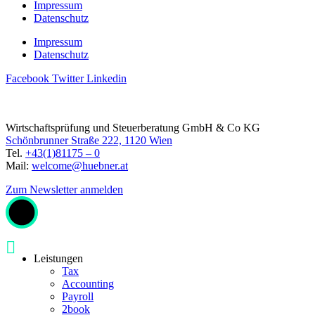
Impressum
Datenschutz
Impressum
Datenschutz
Facebook
Twitter
Linkedin
Wirtschaftsprüfung und Steuerberatung GmbH & Co KG
Schönbrunner Straße 222, 1120 Wien
Tel.
+43(1)81175 – 0
Mail:
welcome@huebner.at
Zum Newsletter anmelden
Leistungen
Tax
Accounting
Payroll
2book