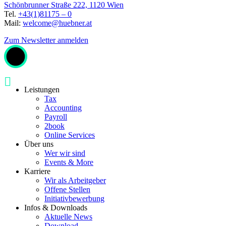
Schönbrunner Straße 222, 1120 Wien
Tel.
+43(1)81175 – 0
Mail:
welcome@huebner.at
Zum Newsletter anmelden
Leistungen
Tax
Accounting
Payroll
2book
Online Services
Über uns
Wer wir sind
Events & More
Karriere
Wir als Arbeitgeber
Offene Stellen
Initiativbewerbung
Infos & Downloads
Aktuelle News
Download