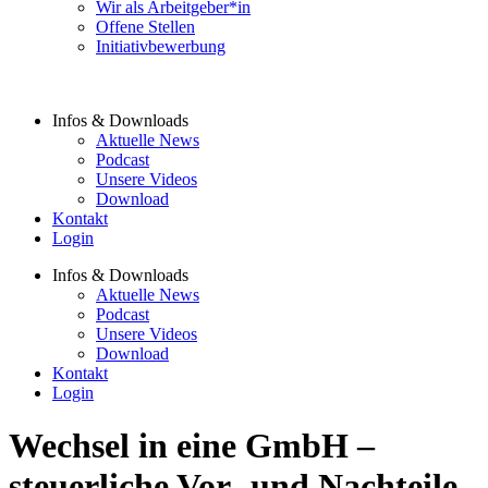
Wir als Arbeitgeber*in
Offene Stellen
Initiativbewerbung
Infos & Downloads
Aktuelle News
Podcast
Unsere Videos
Download
Kontakt
Login
Infos & Downloads
Aktuelle News
Podcast
Unsere Videos
Download
Kontakt
Login
Wechsel in eine GmbH –
steuerliche Vor- und Nachteile