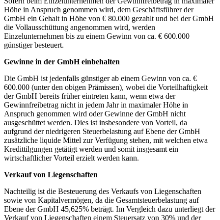
Sofern beim Einzelunternehmen der Gewinnfreibetrag in maximaler
Höhe in Anspruch genommen wird, dem Geschäftsführer der
GmbH ein Gehalt in Höhe von € 80.000 gezahlt und bei der GmbH
die Vollausschüttung angenommen wird, werden
Einzelunternehmen bis zu einem Gewinn von ca. € 600.000
günstiger besteuert.
Gewinne in der GmbH einbehalten
Die GmbH ist jedenfalls günstiger ab einem Gewinn von ca. €
600.000 (unter den obigen Prämissen), wobei die Vorteilhaftigkeit
der GmbH bereits früher eintreten kann, wenn etwa der
Gewinnfreibetrag nicht in jedem Jahr in maximaler Höhe in
Anspruch genommen wird oder Gewinne der GmbH nicht
ausgeschüttet werden. Dies ist insbesondere von Vorteil, da
aufgrund der niedrigeren Steuerbelastung auf Ebene der GmbH
zusätzliche liquide Mittel zur Verfügung stehen, mit welchen etwa
Kredittilgungen getätigt werden und somit insgesamt ein
wirtschaftlicher Vorteil erzielt werden kann.
Verkauf von Liegenschaften
Nachteilig ist die Besteuerung des Verkaufs von Liegenschaften
sowie von Kapitalvermögen, da die Gesamtsteuerbelastung auf
Ebene der GmbH 45,625% beträgt. Im Vergleich dazu unterliegt der
Verkauf von Liegenschaften einem Steuersatz von 30% und der