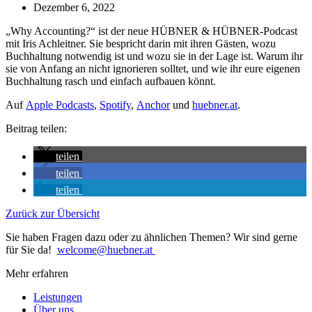
Dezember 6, 2022
„Why Accounting?“ ist der neue HÜBNER & HÜBNER-Podcast
mit Iris Achleitner. Sie bespricht darin mit ihren Gästen, wozu
Buchhaltung notwendig ist und wozu sie in der Lage ist. Warum ihr
sie von Anfang an nicht ignorieren solltet, und wie ihr eure eigenen
Buchhaltung rasch und einfach aufbauen könnt.
Auf
Apple Podcasts
,
Spotify
,
Anchor
und
huebner.at
.
Beitrag teilen:
teilen
teilen
teilen
Zurück zur Übersicht
Sie haben Fragen dazu oder zu ähnlichen Themen? Wir sind gerne
für Sie da!
welcome@huebner.at
Mehr erfahren
Leistungen
Über uns