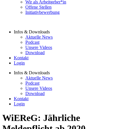
Wir als Arbeitgeber*in
Offene Stellen
Initiativbewerbung
Infos & Downloads
Aktuelle News
Podcast
Unsere Videos
Download
Kontakt
Login
Infos & Downloads
Aktuelle News
Podcast
Unsere Videos
Download
Kontakt
Login
WiEReG: Jährliche
Meldepflicht ab 2020