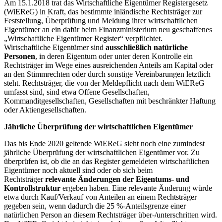
Am 15.1.2018 trat das Wirtschaftliche Eigentümer Registergesetz
(WiEReG) in Kraft, das bestimmte inländische Rechtsträger zur
Feststellung, Überprüfung und Meldung ihrer wirtschaftlichen
Eigentümer an ein dafür beim Finanzministerium neu geschaffenes
„Wirtschaftliche Eigentümer Register“ verpflichtet.
Wirtschaftliche Eigentümer sind
ausschließlich natürliche
Personen
, in deren Eigentum oder unter deren Kontrolle ein
Rechtsträger im Wege eines ausreichenden Anteils am Kapital oder
an den Stimmrechten oder durch sonstige Vereinbarungen letztlich
steht. Rechtsträger, die von der Meldepflicht nach dem WiEReG
umfasst sind, sind etwa Offene Gesellschaften,
Kommanditgesellschaften, Gesellschaften mit beschränkter Haftung
oder Aktiengesellschaften.
Jährliche Überprüfung der wirtschaftlichen Eigentümer
Das bis Ende 2020 geltende WiEReG sieht noch eine zumindest
jährliche Überprüfung der wirtschaftlichen Eigentümer vor. Zu
überprüfen ist, ob die an das Register gemeldeten wirtschaftlichen
Eigentümer noch aktuell sind oder ob sich beim
Rechtsträger
relevante Änderungen der Eigentums- und
Kontrollstruktur
ergeben haben. Eine relevante Änderung würde
etwa durch Kauf/Verkauf von Anteilen an einem Rechtsträger
gegeben sein, wenn dadurch die 25 %-Anteilsgrenze einer
natürlichen Person an diesem Rechtsträger über-/unterschritten wird.