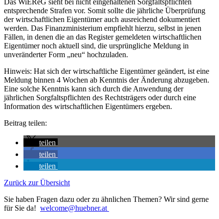
Das WiEReG sieht bei nicht eingehaltenen Sorgfaltspflichten
entsprechende Strafen vor. Somit sollte die jährliche Überprüfung
der wirtschaftlichen Eigentümer auch ausreichend dokumentiert
werden. Das Finanzministerium empfiehlt hierzu, selbst in jenen
Fällen, in denen die an das Register gemeldeten wirtschaftlichen
Eigentümer noch aktuell sind, die ursprüngliche Meldung in
unveränderter Form „neu“ hochzuladen.
Hinweis: Hat sich der wirtschaftliche Eigentümer geändert, ist eine
Meldung binnen 4 Wochen ab Kenntnis der Änderung abzugeben.
Eine solche Kenntnis kann sich durch die Anwendung der
jährlichen Sorgfaltspflichten des Rechtsträgers oder durch eine
Information des wirtschaftlichen Eigentümers ergeben.
Beitrag teilen:
teilen
teilen
teilen
Zurück zur Übersicht
Sie haben Fragen dazu oder zu ähnlichen Themen? Wir sind gerne
für Sie da!
welcome@huebner.at