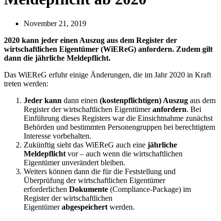
November 21, 2019
2020 kann jeder einen Auszug aus dem Register der
wirtschaftlichen Eigentümer (WiEReG) anfordern. Zudem gilt
dann die jährliche Meldepflicht.
Das WiEReG erfuhr einige Änderungen, die im Jahr 2020 in Kraft
treten werden:
Jeder kann
dann einen
(kostenpflichtigen) Auszug
aus dem
Register der wirtschaftlichen Eigentümer
anfordern
. Bei
Einführung dieses Registers war die Einsichtnahme zunächst
Behörden und bestimmten Personengruppen bei berechtigtem
Interesse vorbehalten.
Zukünftig sieht das WiEReG auch eine
jährliche
Meldepflicht
vor – auch wenn die wirtschaftlichen
Eigentümer unverändert bleiben.
Weiters können dann die für die Feststellung und
Überprüfung der wirtschaftlichen Eigentümer
erforderlichen
Dokumente
(Compliance-Package) im
Register der wirtschaftlichen
Eigentümer
abgespeichert
werden.