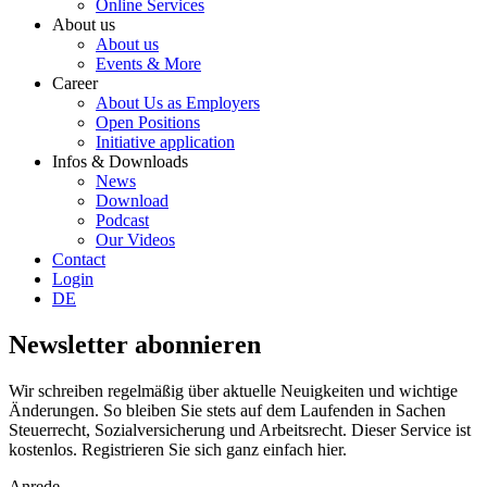
Online Services
About us
About us
Events & More
Career
About Us as Employers
Open Positions
Initiative application
Infos & Downloads
News
Download
Podcast
Our Videos
Contact
Login
DE
Newsletter abonnieren
Wir schreiben regelmäßig über aktuelle Neuigkeiten und wichtige
Änderungen. So bleiben Sie stets auf dem Laufenden in Sachen
Steuerrecht, Sozialversicherung und Arbeitsrecht. Dieser Service ist
kostenlos. Registrieren Sie sich ganz einfach hier.
Anrede