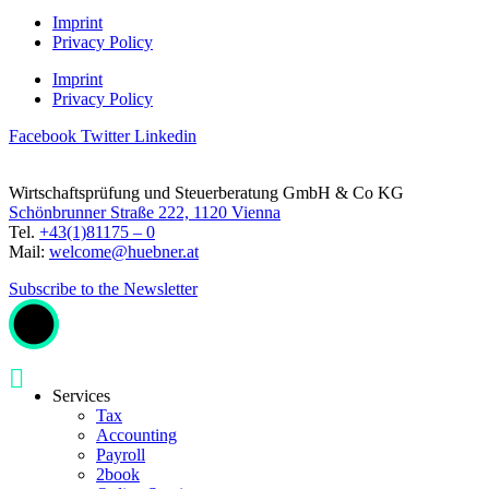
Imprint
Privacy Policy
Imprint
Privacy Policy
Facebook
Twitter
Linkedin
Wirtschaftsprüfung und Steuerberatung GmbH & Co KG
Schönbrunner Straße 222, 1120 Vienna
Tel.
+43(1)81175 – 0
Mail:
welcome@huebner.at
Subscribe to the Newsletter
Services
Tax
Accounting
Payroll
2book